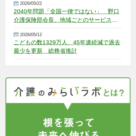
2026/05/22
2040年問題「全国一律ではない」 野口
介護保険部会長、地域ごとのサービス基
盤整備を促す
2026/05/12
こどもの数1329万人、45年連続減で過去
最少を更新 総務省推計