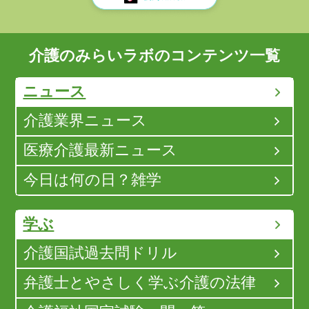
介護のみらいラボのコンテンツ一覧
ニュース
介護業界ニュース
医療介護最新ニュース
今日は何の日？雑学
学ぶ
介護国試過去問ドリル
弁護士とやさしく学ぶ介護の法律