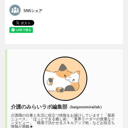
SNSシェア
介護のみらいラボ編集部
（kaigonomirailab）
介護職の仕事と生活に役立つ情報をお届けしています！「最新
ニュース」「ほっとできる癒し術」「業界リーダーの貴重なイ
ンタビュー」「職場で活かせるスキルアップ術」などお役立ち
情報が満載★