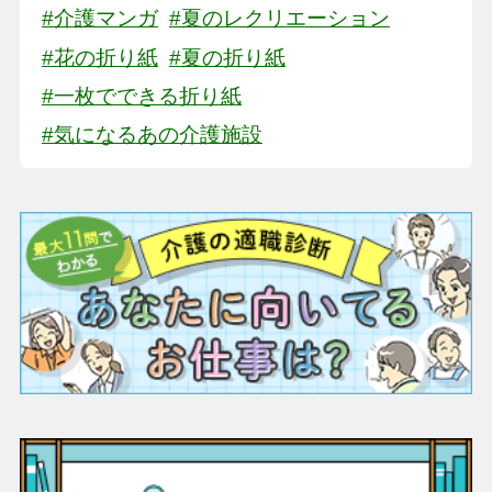
#介護マンガ
#夏のレクリエーション
#花の折り紙
#夏の折り紙
#一枚でできる折り紙
#気になるあの介護施設