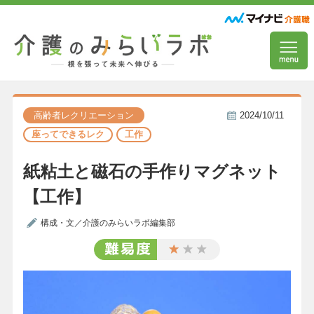
高齢者レクリエーション
2024/10/11
座ってできるレク
工作
紙粘土と磁石の手作りマグネット
【工作】
構成・文／介護のみらいラボ編集部