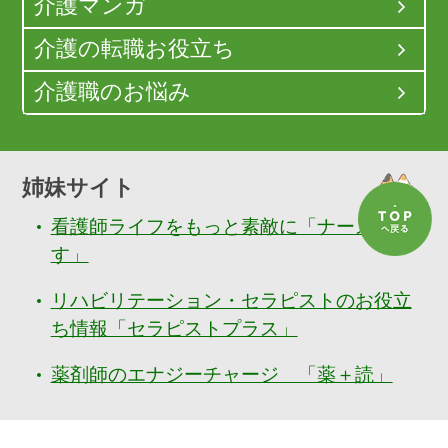
介護マンガ
介護の転職お役立ち
介護職のお悩み
姉妹サイト
看護師ライフをもっと素敵に「ナースぷら
す」
リハビリテーション・セラピストのお役立
ち情報「セラピストプラス」
薬剤師のエナジーチャージ 「薬＋読」