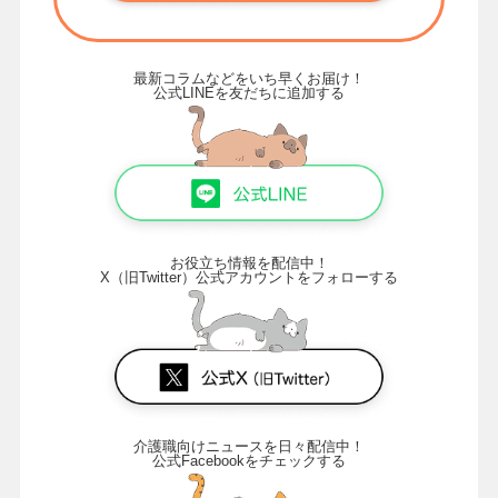
最新コラムなどをいち早くお届け！
公式LINEを友だちに追加する
お役立ち情報を配信中！
X（旧Twitter）公式アカウントをフォローする
介護職向けニュースを日々配信中！
公式Facebookをチェックする