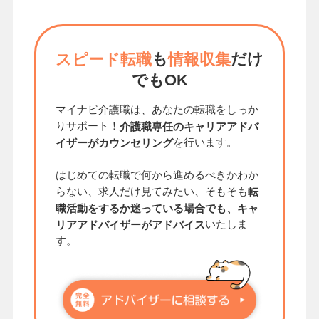
も
だけ
スピード転職
情報収集
でもOK
マイナビ介護職は、あなたの転職をしっか
りサポート！
介護職専任のキャリアアドバ
を行います。
イザーがカウンセリング
はじめての転職で何から進めるべきかわか
らない、求人だけ見てみたい、そもそも
転
職活動をするか迷っている場合でも、キャ
いたしま
リアアドバイザーがアドバイス
す。