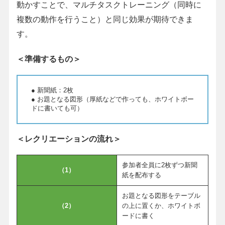
動かすことで、マルチタスクトレーニング（同時に
複数の動作を行うこと）と同じ効果が期待できま
す。
＜準備するもの＞
● 新聞紙：2枚
● お題となる図形（厚紙などで作っても、ホワイトボー
ドに書いても可）
＜レクリエーションの流れ＞
参加者全員に2枚ずつ新聞
（1）
紙を配布する
お題となる図形をテーブル
（2）
の上に置くか、ホワイトボ
ードに書く