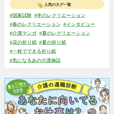
人気のタグ一覧
#国家試験
#冬のレクリエーション
#春のレクリエーション
#インタビュー
#介護マンガ
#夏のレクリエーション
#花の折り紙
#夏の折り紙
#一枚でできる折り紙
#気になるあの介護施設