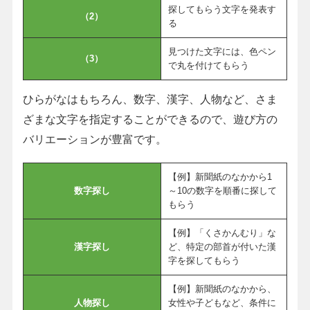
探してもらう文字を発表す
（2）
る
見つけた文字には、色ペン
（3）
で丸を付けてもらう
ひらがなはもちろん、数字、漢字、人物など、さま
ざまな文字を指定することができるので、遊び方の
バリエーションが豊富です。
【例】新聞紙のなかから1
数字探し
～10の数字を順番に探して
もらう
【例】「くさかんむり」な
漢字探し
ど、特定の部首が付いた漢
字を探してもらう
【例】新聞紙のなかから、
人物探し
女性や子どもなど、条件に