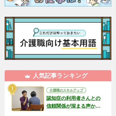
人気記事ランキング
介護職のスキルアップ
認知症の利用者さんとの
信頼関係が深まる声かけ
のコツ10選｜認知症ケア