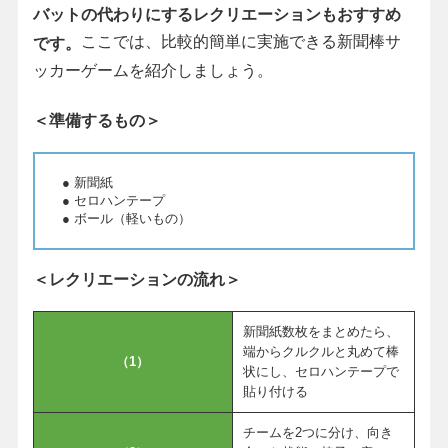
バットの代わりにするレクリエーションもおすすめ
ここでは、比較的簡単に実施できる新聞棒サ
です。
ッカーゲームを紹介しましょう。
＜準備するもの＞
● 新聞紙
● セロハンテープ
● ボール（軽いもの）
＜レクリエーションの流れ＞
新聞紙数枚をまとめたら、
端からクルクルと丸めて棒
（1）
状にし、セロハンテープで
貼り付ける
チームを2つに分け、向き