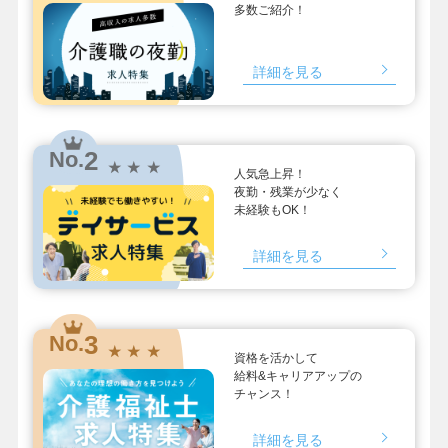
多数ご紹介！
詳細を見る
2
No.
★ ★ ★
人気急上昇！
夜勤・残業が少なく
未経験もOK！
詳細を見る
3
No.
★ ★ ★
資格を活かして
給料&キャリアアップの
チャンス！
詳細を見る