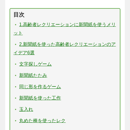
目次
1.高齢者レクリエーションに新聞紙を使うメリ
ット
2.新聞紙を使った高齢者レクリエーションのア
イデア6選
文字探しゲーム
新聞紙たたみ
同じ形を作るゲーム
新聞紙を使った工作
玉入れ
丸めた棒を使ったレク