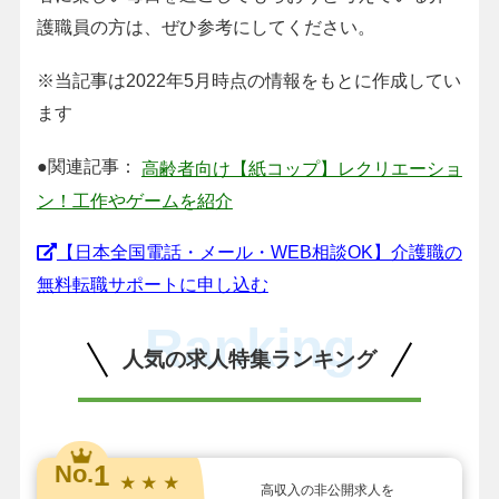
護職員の方は、ぜひ参考にしてください。
※当記事は2022年5月時点の情報をもとに作成してい
ます
●関連記事：
高齢者向け【紙コップ】レクリエーショ
ン！工作やゲームを紹介
【日本全国電話・メール・WEB相談OK】介護職の
無料転職サポートに申し込む
Ranking
人気の求人特集ランキング
1
No.
★ ★ ★
高収入の非公開求人を