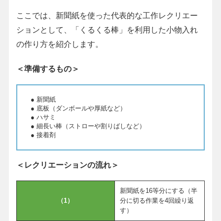
ここでは、新聞紙を使った代表的な工作レクリエー
ションとして、「くるくる棒」を利用した小物入れ
の作り方を紹介します。
＜準備するもの＞
● 新聞紙
● 底板（ダンボールや厚紙など）
● ハサミ
● 細長い棒（ストローや割りばしなど）
● 接着剤
＜レクリエーションの流れ＞
新聞紙を16等分にする（半
（1）
分に切る作業を4回繰り返
す）