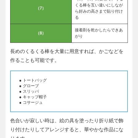
くる棒を互い違いにしなが
（7）
ら好みの高さまで貼り付け
る
接着剤を乾かしたらできあ
（8）
がり
長めのくるくる棒を大量に用意すれば、かごなどを
作ることも可能です。
● トートバッグ
● グローブ
● スリッパ
● キャップ帽子
● コサージュ
色合いが寂しい時は、絵の具を塗ったり折り紙で飾
り付けたりしてアレンジすると、華やかな作品にな