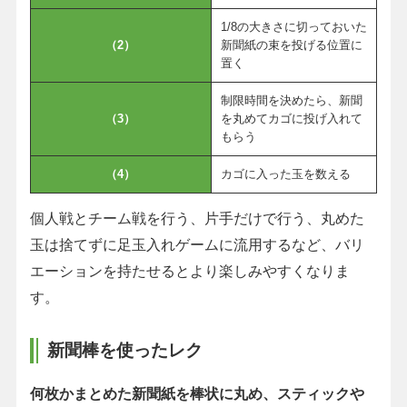
1/8の大きさに切っておいた
（2）
新聞紙の束を投げる位置に
置く
制限時間を決めたら、新聞
（3）
を丸めてカゴに投げ入れて
もらう
（4）
カゴに入った玉を数える
個人戦とチーム戦を行う、片手だけで行う、丸めた
玉は捨てずに足玉入れゲームに流用するなど、バリ
エーションを持たせるとより楽しみやすくなりま
す。
新聞棒を使ったレク
何枚かまとめた新聞紙を棒状に丸め、スティックや