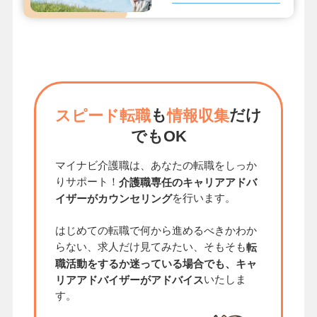
も
だけ
スピード転職
情報収集
でもOK
マイナビ介護職は、あなたの転職をしっか
りサポート！
介護職専任のキャリアアドバ
を行います。
イザーがカウンセリング
はじめての転職で何から進めるべきかわか
らない、求人だけ見てみたい、そもそも
転
職活動をするか迷っている場合でも、キャ
いたしま
リアアドバイザーがアドバイス
す。