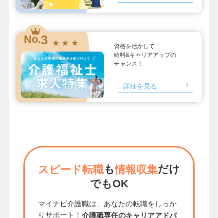
3
No.
★ ★ ★
資格を活かして
給料&キャリアアップの
チャンス！
詳細を見る
も
だけ
スピード転職
情報収集
でもOK
マイナビ介護職は、あなたの転職をしっか
りサポート！
介護職専任のキャリアアドバ