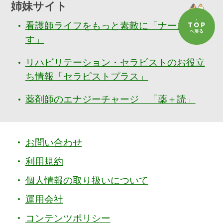
姉妹サイト
看護師ライフをもっと素敵に「ナースぷら
す」
リハビリテーション・セラピストのお役立
ち情報「セラピストプラス」
薬剤師のエナジーチャージ 「薬＋読」
お問い合わせ
利用規約
個人情報の取り扱いについて
運用会社
コンテンツポリシー