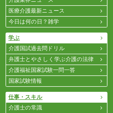
医療介護最新ニュース
今日は何の日？雑学
学ぶ
介護国試過去問ドリル
弁護士とやさしく学ぶ介護の法律
介護福祉国家試験一問一答
国家試験情報
仕事・スキル
介護士の常識