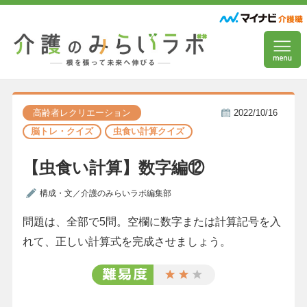
高齢者レクリエーション
2022/10/16
脳トレ・クイズ
虫食い計算クイズ
【虫食い計算】数字編⑫
構成・文／介護のみらいラボ編集部
問題は、全部で5問。空欄に数字または計算記号を入
れて、正しい計算式を完成させましょう。