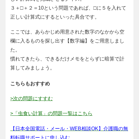
３＋□＋２＝10という問題であれば、□に５を入れて
正しい計算式にするといった具合です。
ここでは、あらかじめ用意された数字のなかから空
欄に入るものを探し出す【数字編】をご用意しまし
た。
慣れてきたら、できるだけメモをとらずに暗算で計
算してみましょう。
こちらもおすすめ
>次の問題にすすむ
>「虫食い計算」の問題一覧はこちら
【日本全国電話・メール・WEB相談OK】介護職の無
料転職サポートに申し込む