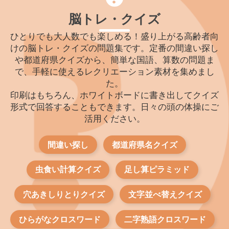
脳トレ・クイズ
ひとりでも大人数でも楽しめる！盛り上がる高齢者向
けの脳トレ・クイズの問題集です。定番の間違い探し
や都道府県クイズから、簡単な国語、算数の問題ま
で、手軽に使えるレクリエーション素材を集めまし
た。
印刷はもちろん、ホワイトボードに書き出してクイズ
形式で回答することもできます。日々の頭の体操にご
活用ください。
間違い探し
都道府県名クイズ
虫食い計算クイズ
足し算ピラミッド
穴あきしりとりクイズ
文字並べ替えクイズ
ひらがなクロスワード
二字熟語クロスワード