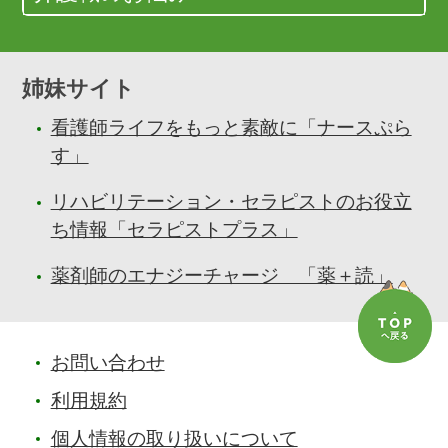
姉妹サイト
看護師ライフをもっと素敵に「ナースぷら
す」
リハビリテーション・セラピストのお役立
ち情報「セラピストプラス」
薬剤師のエナジーチャージ 「薬＋読」
お問い合わせ
利用規約
個人情報の取り扱いについて