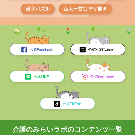
漢字パズル
百人一首なぞり書き
介護のみらいラボのコンテンツ一覧