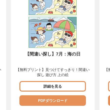
【間違い探し】7月：海の日
い
【無料プリント】見つけてすっきり！間違い
【
探し 遊び方 上の絵
詳細を見る
PDFダウンロード