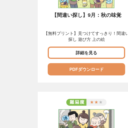
【間違い探し】9月：秋の味覚
【無料プリント】見つけてすっきり！間違
探し 遊び方 上の絵
詳細を見る
PDFダウンロード