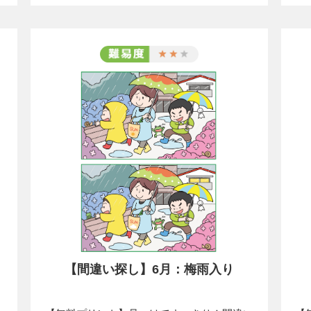
【間違い探し】6月：梅雨入り