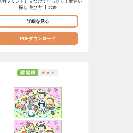
無料プリント】見つけてすっきり！間違い
探し 遊び方 上の絵
詳細を見る
PDFダウンロード