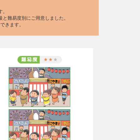
す。
級と難易度別にご用意しました。
刷できます。