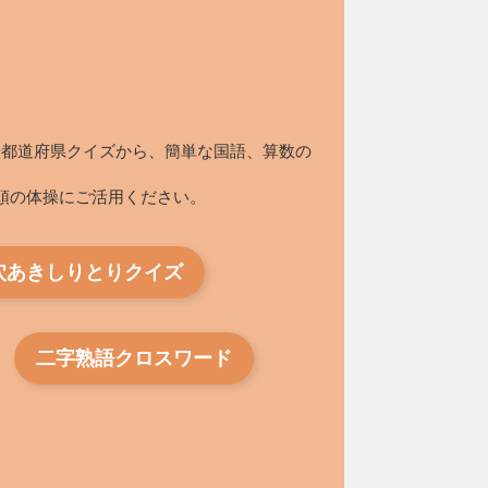
や都道府県クイズから、簡単な国語、算数の
頭の体操にご活用ください。
穴あきしりとりクイズ
二字熟語クロスワード