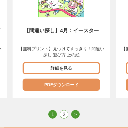
イ
【間違い探し】4月：イースター
い
【無料プリント】見つけてすっきり！間違い
【
探し 遊び方 上の絵
詳細を見る
PDFダウンロード
1
2
>