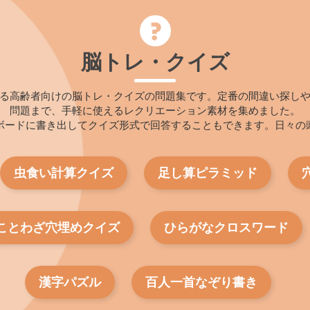
脳トレ・クイズ
る高齢者向けの脳トレ・クイズの問題集です。定番の間違い探し
問題まで、手軽に使えるレクリエーション素材を集めました。
ボードに書き出してクイズ形式で回答することもできます。日々の
虫食い計算クイズ
足し算ピラミッド
ことわざ穴埋めクイズ
ひらがなクロスワード
漢字パズル
百人一首なぞり書き