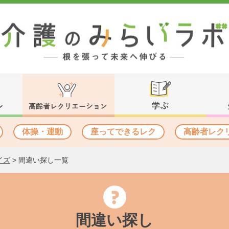
体操・運動
座ってできるレク
高齢者レク
イズ
>
間違い探し一覧
間違い探し