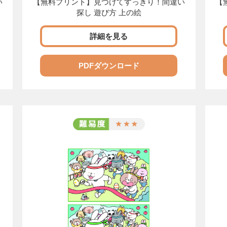
い
【無料プリント】見つけてすっきり！間違い
【
探し 遊び方 上の絵
詳細を見る
PDFダウンロード