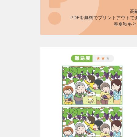
高
PDFを無料でプリントアウト
春夏秋冬と