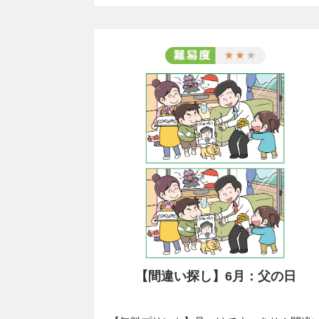
【間違い探し】6月：父の日