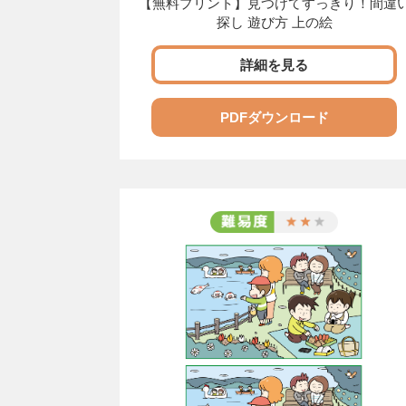
【無料プリント】見つけてすっきり！間違
探し 遊び方 上の絵
詳細を見る
PDFダウンロード