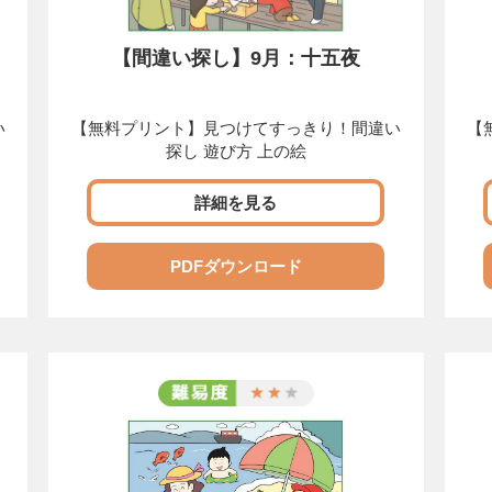
【間違い探し】9月：十五夜
い
【無料プリント】見つけてすっきり！間違い
【
探し 遊び方 上の絵
詳細を見る
PDFダウンロード