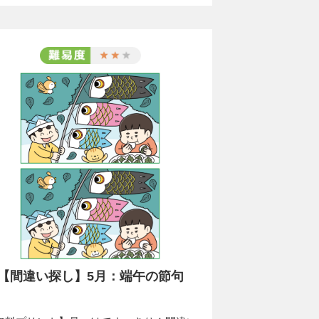
【間違い探し】5月：端午の節句