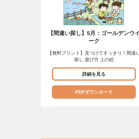
【間違い探し】5月：ゴールデンウ
ーク
【無料プリント】見つけてすっきり！間違
探し 遊び方 上の絵
詳細を見る
PDFダウンロード