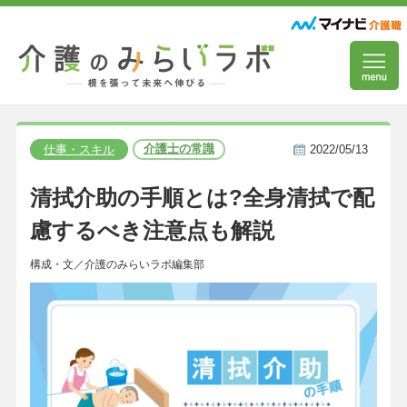
介護士の常識
仕事・スキル
2022/05/13
清拭介助の手順とは?全身清拭で配
慮するべき注意点も解説
構成・文／介護のみらいラボ編集部