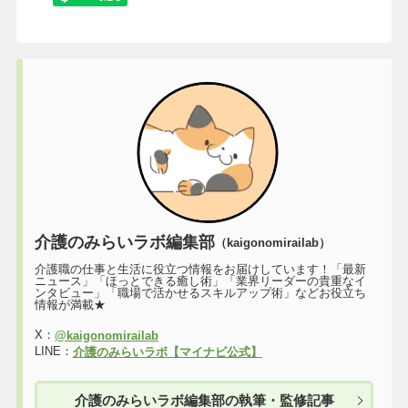
介護のみらいラボ編集部
（kaigonomirailab）
介護職の仕事と生活に役立つ情報をお届けしています！「最新
ニュース」「ほっとできる癒し術」「業界リーダーの貴重なイ
ンタビュー」「職場で活かせるスキルアップ術」などお役立ち
情報が満載★
X：
@kaigonomirailab
LINE：
介護のみらいラボ【マイナビ公式】
介護のみらいラボ編集部の執筆・監修記事