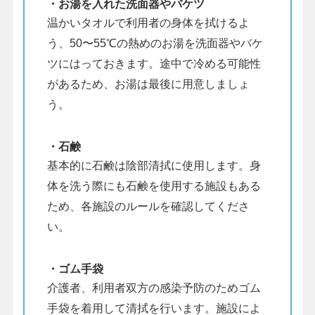
・お湯を入れた洗面器やバケツ
温かいタオルで利用者の身体を拭けるよ
う、50〜55℃の熱めのお湯を洗面器やバケ
ツにはっておきます。途中で冷める可能性
があるため、お湯は最後に用意しましょ
う。
・石鹸
基本的に石鹸は陰部清拭に使用します。身
体を洗う際にも石鹸を使用する施設もある
ため、各施設のルールを確認してくださ
い。
・ゴム手袋
介護者、利用者双方の感染予防のためゴム
手袋を着用して清拭を行います。施設によ