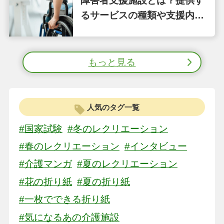
障害者支援施設とは？提供す
るサービスの種類や支援内容
をわかりやすく解説
もっと見る
人気のタグ一覧
#国家試験
#冬のレクリエーション
#春のレクリエーション
#インタビュー
#介護マンガ
#夏のレクリエーション
#花の折り紙
#夏の折り紙
#一枚でできる折り紙
#気になるあの介護施設