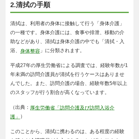
2.清拭の手順
清拭は、利用者の身体に接触して行う「身体介護」
の一種です。身体介護には、食事や排泄、移動の介
助などがあり、清拭は身体介護の中でも「清拭・入
浴、
」に分類されます。
身体整容
平成27年の厚生労働省による調査では、経験年数が1
年未満の訪問介護員が清拭を行うケースはありませ
んでした。また、訪問介護の場合、経験年数5年以上
のスタッフが行う割合が高くなっています。
（出典：
厚生労働省「訪問介護及び訪問入浴介
）
護」
このことから、清拭に携わるのは、ある程度の経験