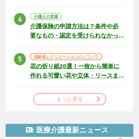
の例文と書き方のポイン
ト
介護士の常識
介護保険の申請方法は？条件や必
要なもの・認定を受けられなかっ
た場合の対処法
高齢者レクリエーションのノウハウ
花の折り紙20選！一枚から簡単に
作れる可愛い花や立体・リースま
で
もっと見る
医療介護最新ニュース