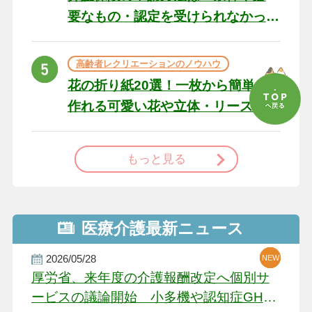
要なもの・認定を受けられなかっ
た場合の対処法
高齢者レクリエーションのノウハウ
花の折り紙20選！一枚から簡単に
作れる可愛い花や立体・リースま
で
もっと見る
医療介護最新ニュース
2026/05/28
NEW
NEW
NEW
厚労省、来年度の介護報酬改定へ個別サ
ービスの議論開始 小多機や認知症GH、