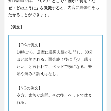
介護記録では、
「いつ・どこで・誰が・何を・な
と、内容に具体性をも
ぜ・どのように」を意識する
たせることができます。
【例文】
【OKの例文】
14時ごろ、居室に長男夫婦が訪問し、30分
ほど談笑される。面会終了後に「少し眠り
たい」と言われて、ベッドで横になる。発
熱や痛みの訴えはなし。
【NGの例文】
夕方、家族が訪問。その後、ベッドで休ま
れる。