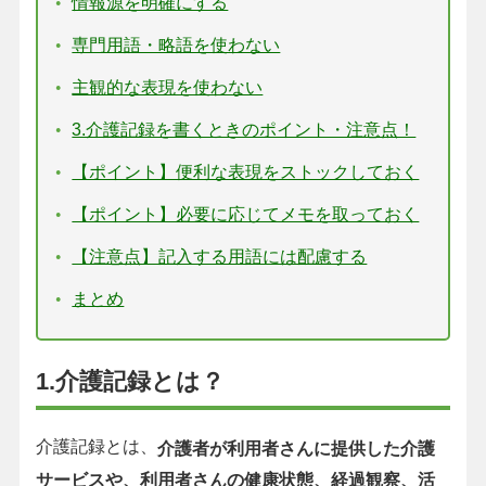
情報源を明確にする
専門用語・略語を使わない
主観的な表現を使わない
3.介護記録を書くときのポイント・注意点！
【ポイント】便利な表現をストックしておく
【ポイント】必要に応じてメモを取っておく
【注意点】記入する用語には配慮する
まとめ
1.介護記録とは？
介護記録とは、
介護者が利用者さんに提供した介護
サービスや、利用者さんの健康状態、経過観察、活