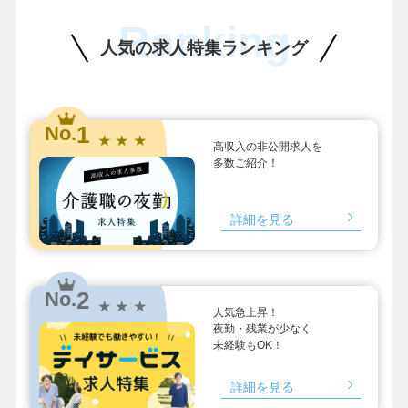
Ranking
人気の求人特集ランキング
1
No.
★ ★ ★
高収入の非公開求人を
多数ご紹介！
詳細を見る
2
No.
★ ★ ★
人気急上昇！
夜勤・残業が少なく
未経験もOK！
詳細を見る