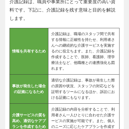
介護記録は、職員や事業所にとって重要度の高い資
料です。下記に、介護記録を残す意味と目的を解説
します。
介護記録は、職場のスタッフ間で共有
する情報に正確性を持たせ、利用者さ
んへの継続的な介護サービスを実施す
情報を共有するため
るのに役立ちます。また、介護記録を
作成することで、医師、看護師、理学
療法士など、他職種との連携強化も図
れます。
適切な介護記録は、事故が発生した際
事故が発生した場合
の原因や状況、スタッフの対応などを
の証拠になるため
証明するツールになるほか、訴訟にお
ける証拠にもなります。
介護記録の内容を分析することで、利
介護サービスの質を
用者さん一人ひとりに合わせた介護サ
高め、適切なケアプ
ービスの実施が可能です。また、個人
ランを作成するため
のニーズに応じたケアプランを作成す