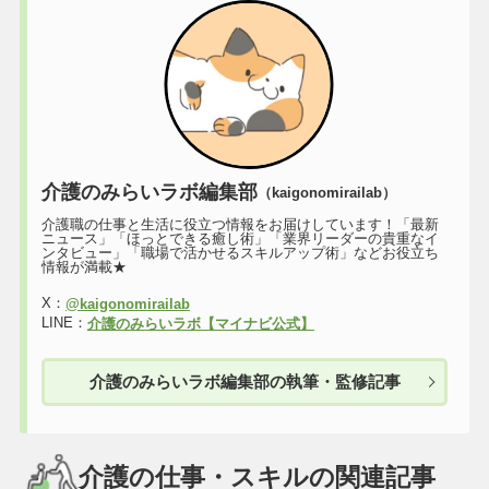
介護のみらいラボ編集部
（kaigonomirailab）
介護職の仕事と生活に役立つ情報をお届けしています！「最新
ニュース」「ほっとできる癒し術」「業界リーダーの貴重なイ
ンタビュー」「職場で活かせるスキルアップ術」などお役立ち
情報が満載★
X：
@kaigonomirailab
LINE：
介護のみらいラボ【マイナビ公式】
介護のみらいラボ編集部の執筆・監修記事
介護の仕事・スキルの関連記事