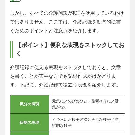
しかし、すべての介護施設がICTを活用しているわけ
ではありません。ここでは、介護記録を効率的に書
くためのポイントと注意点を紹介します。
【ポイント】便利な表現をストックしてお
く
介護記録に使える表現をストックしておくと、文章
を書くことが苦手な方でも記録作成がはかどりま
す。下記に、介護記録で役立つ表現を紹介します。
元気に／のびのびと／憂鬱そうに／活
気分の表現
気がない
くつろいだ様子／満足そうな様子／意
状態の表現
欲的な様子