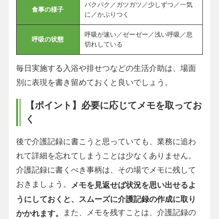
パクパク／ガツガツ／少しずつ／一気
食事の様子
に／かぶりつく
呼吸が速い／ゼーゼー／浅い呼吸／息
呼吸の状態
切れしている
毎日実施する入浴や排せつなどの生活介助は、場面
別に表現を書き留めておくと良いでしょう。
【ポイント】必要に応じてメモを取ってお
く
後で介護記録に書こうと思っていても、業務に追わ
れて詳細を忘れてしまうことは少なくありません。
介護記録に書くべき事柄は、その場でメモに残して
おきましょう。
メモを見返せば状況を思い出せるよ
うにしておくと、スムーズに介護記録の作成に取り
また、メモを残すことは、介護記録の
かかれます。