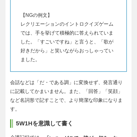
【NGの例文】
レクリエーションのイントロクイズゲーム
では、手を挙げて積極的に答えられていま
した。「すごいですね」と言うと、「歌が
好きだから」と笑いながらおっしゃってい
ました。
会話などは「だ・である調」に変換せず、発言通り
に記載してかまいません。また、「回答」「笑顔」
など名詞形で記すことで、より簡潔な印象になりま
す。
5W1Hを意識して書く