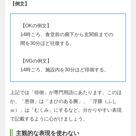
【例文】
【OKの例文】
14時ごろ、食堂前の廊下から玄関前までの
間を30分ほど往復する。
【NGの例文】
14時ごろ、施設内を30分ほど徘徊する。
上記では「徘徊」が専門用語にあたります。このほ
か、「患側」は「まひのある腕」、「浮腫（ふし
ゅ）」は「むくみ」にするなど、分かりやすい表現
で記載するように心がけましょう。
主観的な表現を使わない