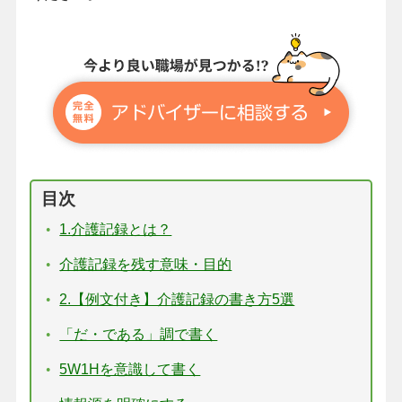
目次
1.介護記録とは？
介護記録を残す意味・目的
2.【例文付き】介護記録の書き方5選
「だ・である」調で書く
5W1Hを意識して書く