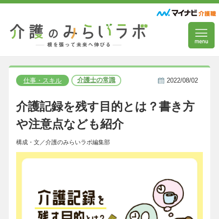
介護士の常識
仕事・スキル
2022/08/02
介護記録を残す目的とは？書き方
や注意点なども紹介
構成・文／介護のみらいラボ編集部