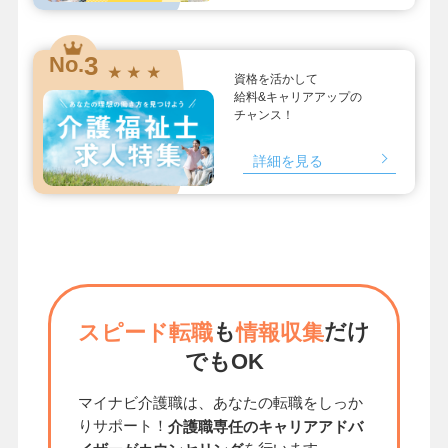
3
No.
★ ★ ★
資格を活かして
給料&キャリアアップの
チャンス！
詳細を見る
も
だけ
スピード転職
情報収集
でもOK
マイナビ介護職は、あなたの転職をしっか
りサポート！
介護職専任のキャリアアドバ