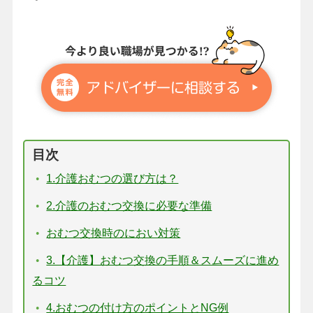
目次
1.介護おむつの選び方は？
2.介護のおむつ交換に必要な準備
おむつ交換時のにおい対策
3.【介護】おむつ交換の手順＆スムーズに進め
るコツ
4.おむつの付け方のポイントとNG例