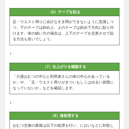
（6）テープを貼る
足・ウエスト周りに余計なすき間ができないように意識しつ
つ、下のテープは斜め上、上のテープは斜め下方向に貼り付
けます。体の細い方の場合は、上下のテープを交差させて貼
る方法も良いでしょう。
↓
（7）仕上がりを確認する
「介護おむつの中心と利用者さんの体の中心があっている
か」や、「足・ウエスト周りがきついもしくはゆるい状態に
なっていないか」などを確認します。
↓
（8）後処理する
おむつ交換の最後は以下の処理を行い、においなどに対処し