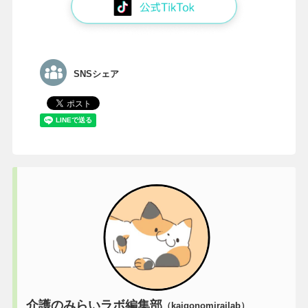
SNSシェア
介護のみらいラボ編集部
（kaigonomirailab）