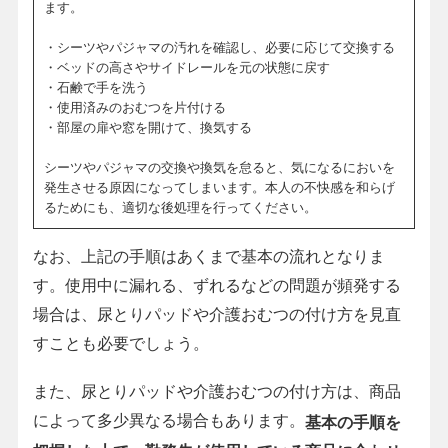
ます。
・シーツやパジャマの汚れを確認し、必要に応じて交換する
・ベッドの高さやサイドレールを元の状態に戻す
・石鹸で手を洗う
・使用済みのおむつを片付ける
・部屋の扉や窓を開けて、換気する
シーツやパジャマの交換や換気を怠ると、気になるにおいを
発生させる原因になってしまいます。本人の不快感を和らげ
るためにも、適切な後処理を行ってください。
なお、上記の手順はあくまで基本の流れとなりま
す。使用中に漏れる、ずれるなどの問題が頻発する
場合は、尿とりパッドや介護おむつの付け方を見直
すことも必要でしょう。
また、尿とりパッドや介護おむつの付け方は、商品
によって多少異なる場合もあります。
基本の手順を