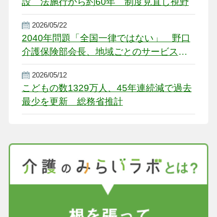
設 法施行から約60年 制度見直し視野
2026/05/22
2040年問題「全国一律ではない」 野口
介護保険部会長、地域ごとのサービス基
盤整備を促す
2026/05/12
こどもの数1329万人、45年連続減で過去
最少を更新 総務省推計