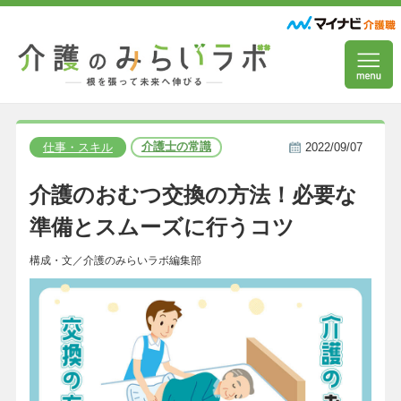
介護士の常識
仕事・スキル
2022/09/07
介護のおむつ交換の方法！必要な
準備とスムーズに行うコツ
構成・文／介護のみらいラボ編集部