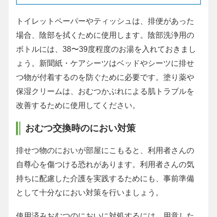
トイレットペーパーやティッシュは、排便があった
場合、陰部を拭くために使用します。陰部洗浄用の
ボトルには、38〜39度程度のお湯を入れておきまし
ょう。新聞紙・ケアシーツはベッドやシーツに排せ
つ物が付着するのを防ぐために必要です。塗り薬や
保湿クリームは、おむつかぶれによる肌トラブルを
改善するために使用してください。
おむつ交換時のにおい対策
排せつ物のにおいが部屋にこもると、利用者さんの
自尊心を傷つける恐れがあります。利用者さんの気
持ちに配慮した介護を実践するためにも、事前準備
として十分なにおい対策を行いましょう。
使用済みおむつのにおいに対処するには、用意した