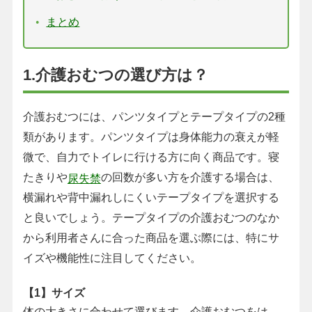
まとめ
1.介護おむつの選び方は？
介護おむつには、パンツタイプとテープタイプの2種
類があります。パンツタイプは身体能力の衰えが軽
微で、自力でトイレに行ける方に向く商品です。寝
たきりや
の回数が多い方を介護する場合は、
尿失禁
横漏れや背中漏れしにくいテープタイプを選択する
と良いでしょう。テープタイプの介護おむつのなか
から利用者さんに合った商品を選ぶ際には、特にサ
イズや機能性に注目してください。
【1】サイズ
体の大きさに合わせて選びます。介護おむつをは