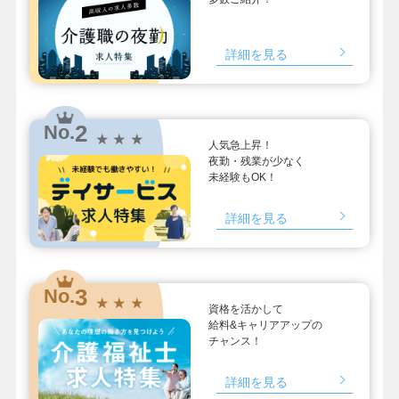
詳細を見る
2
No.
★ ★ ★
人気急上昇！
夜勤・残業が少なく
未経験もOK！
詳細を見る
3
No.
★ ★ ★
資格を活かして
給料&キャリアアップの
チャンス！
詳細を見る