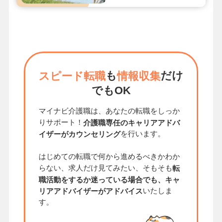
も
だけ
スピード転職
情報収集
でもOK
マイナビ介護職は、あなたの転職をしっか
りサポート！
介護職専任のキャリアアドバ
を行います。
イザーがカウンセリング
はじめての転職で何から進めるべきかわか
らない、求人だけ見てみたい、そもそも
転
職活動をするか迷っている場合でも、キャ
いたしま
リアアドバイザーがアドバイス
す。