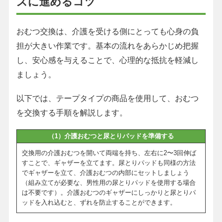
ズに進めるコツ
おむつ交換は、介護を受ける側にとっても心身の負
担が大きい作業です。基本の流れをあらかじめ把握
し、安心感を与えることで、心理的な抵抗を軽減し
ましょう。
以下では、テープタイプの商品を使用して、おむつ
を交換する手順を解説します。
（1）介護おむつと尿とりパッドを準備する
交換用の介護おむつを開いて両端を持ち、左右に2〜3回伸ば
すことで、ギャザーを立てます。尿とりパッドも同様の方法
でギャザーを立て、介護おむつの内部にセットしましょう
（組み立てが必要な、男性用の尿とりパッドを使用する場合
は不要です）。介護おむつのギャザーにしっかりと尿とりパ
ッドを入れ込むと、ずれを防止することができます。