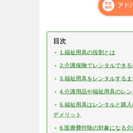
目次
1.福祉用具の役割とは
2.介護保険でレンタルでき
3.福祉用具をレンタルする
4.介護用品や福祉用具のレ
5.福祉用具はレンタルと購
デメリット
6.医療費控除の対象になる