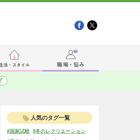
プ
人気のタグ一覧
#国家試験
#冬のレクリエーション