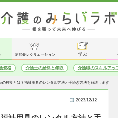
護資格
介護士の給料と年収
介護職のスキルアッ
品の役割とは？福祉用具のレンタル方法と手続き方法を解説します
2023/12/12
？福祉用具のレンタル方法と手