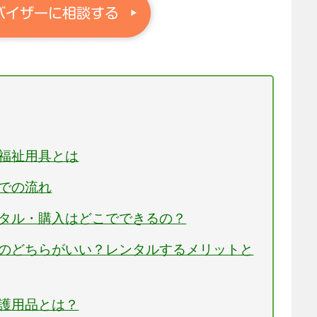
る福祉用具とは
までの流れ
ンタル・購入はどこでできるの？
入のどちらがいい？レンタルするメリットと
介護用品とは？