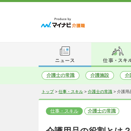
介護士の常識
介護施設
介
トップ
>
仕事・スキル
>
介護士の常識
>
介護用
仕事・スキル
介護士の常識
介護用品の役割とは