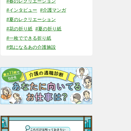
#春のレクリエーション
#インタビュー
#介護マンガ
#夏のレクリエーション
#花の折り紙
#夏の折り紙
#一枚でできる折り紙
#気になるあの介護施設