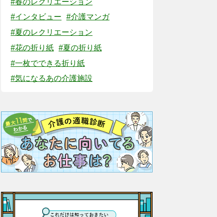
#春のレクリエーション
#インタビュー
#介護マンガ
#夏のレクリエーション
#花の折り紙
#夏の折り紙
#一枚でできる折り紙
#気になるあの介護施設