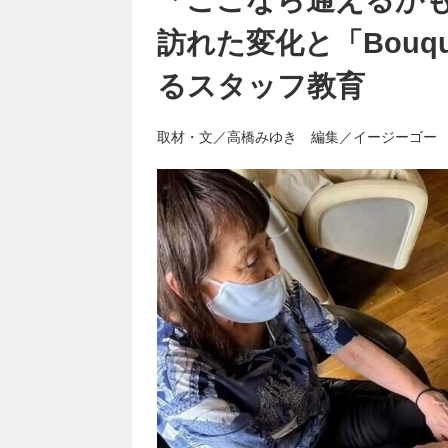
訪れた変化と「Bouq
るスタッフ教育
取材・文／高橋みゆき 編集／イージーゴー