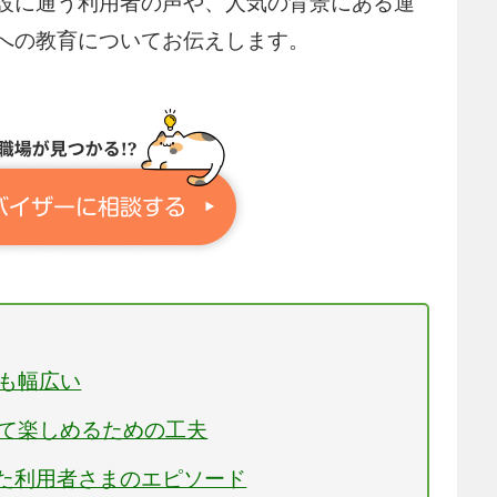
設に通う利用者の声や、人気の背景にある運
への教育についてお伝えします。
度も幅広い
して楽しめるための工夫
わった利用者さまのエピソード