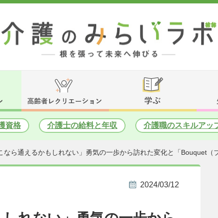
護資格
介護士の給料と年収
介護職のスキルアッ
こなら通えるかもしれない」勇気の一歩から訪れた変化と「Bouquet
2024/03/12
もしれない」勇気の一歩から