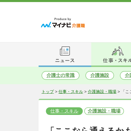
介護士の常識
介護施設
介
トップ
>
仕事・スキル
>
介護施設・職場
>
「こ
仕事・スキル
介護施設・職場
「ここなら通えるか