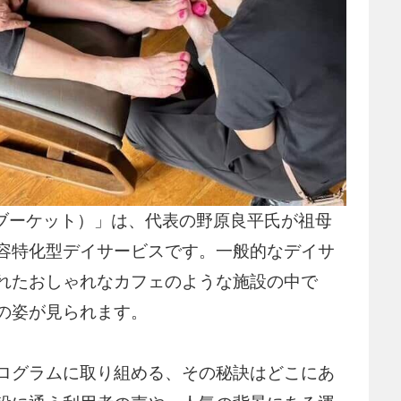
t（ブーケット）」は、代表の野原良平氏が祖母
容特化型デイサービスです。一般的なデイサ
れたおしゃれなカフェのような施設の中で
の姿が見られます。
ログラムに取り組める、その秘訣はどこにあ