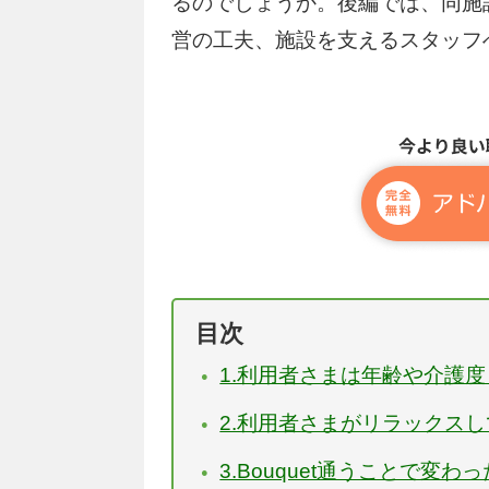
るのでしょうか。後編では、同施
営の工夫、施設を支えるスタッフ
目次
1.利用者さまは年齢や介護
2.利用者さまがリラックス
3.Bouquet通うことで変