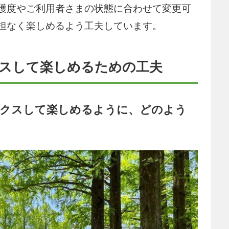
護度やご利用者さまの状態に合わせて変更可
担なく楽しめるよう工夫しています。
クスして楽しめるための工夫
ックスして楽しめるように、どのよう
？