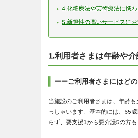
4.化粧療法や芸術療法に携
5.新規性の高いサービスに
1.利用者さまは年齢や
ーーご利用者さまにはどの
当施設のご利用者さまは、年齢も
っしゃいます。基本的には、65
らず、要支援1から要介護5の方