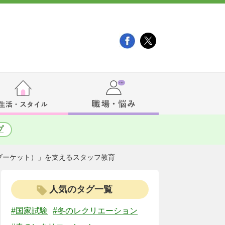
プ
（ブーケット）」を支えるスタッフ教育
人気のタグ一覧
#国家試験
#冬のレクリエーション