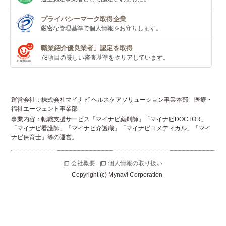
プライバシーマーク
取得企業
厳密な管理基準で個人
情報をお守りします。
職業紹介優良業者」
認定を取得
78項目の厳しい審査基準
をクリアしています。
運営会社：株式会社マイナビ ヘルスケアソリューション事業本部 医療・
福祉エージェント事業部
事業内容：転職支援サービス「マイナビ薬剤師」「マイナビDOCTOR」
「マイナビ看護師」「マイナビ介護職」「マイナビコメディカル」「マイ
ナビ保育士」等の運営。
会社概要
個人情報の取り扱い
Copyright (c) Mynavi Corporation