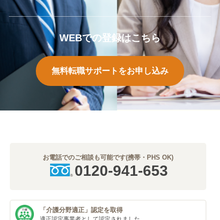
WEBでの登録はこちら
無料転職サポートをお申し込み
お電話でのご相談も可能です(携帯・PHS OK)
0120-941-653
「介護分野適正」
認定を取得
適正認定事業者
として認定されました。