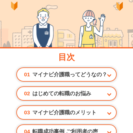
目次
01
マイナビ介護職ってどうなの？
02
はじめての転職のお悩み
03
マイナビ介護職のメリット
04
転職成功事例 ご利用者の声