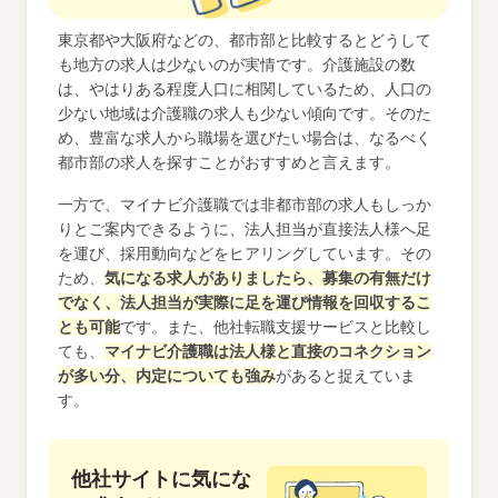
東京都や大阪府などの、都市部と比較するとどうして
も地方の求人は少ないのが実情です。介護施設の数
は、やはりある程度人口に相関しているため、人口の
少ない地域は介護職の求人も少ない傾向です。そのた
め、豊富な求人から職場を選びたい場合は、なるべく
都市部の求人を探すことがおすすめと言えます。
一方で、マイナビ介護職では非都市部の求人もしっか
りとご案内できるように、法人担当が直接法人様へ足
を運び、採用動向などをヒアリングしています。その
ため、
気になる求人がありましたら、募集の有無だけ
でなく、法人担当が実際に足を運び情報を回収するこ
とも可能
です。また、他社転職支援サービスと比較し
ても、
マイナビ介護職は法人様と直接のコネクション
が多い分、内定についても強み
があると捉えていま
す。
他社サイトに気にな