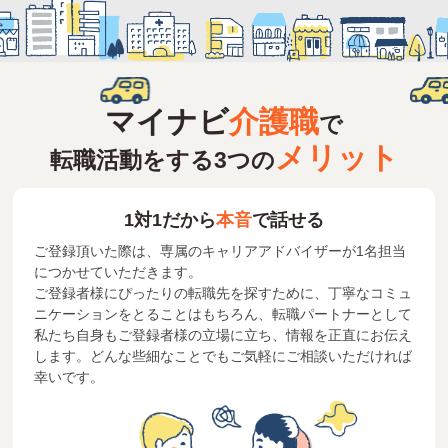
マイナビ
介護職
で
メリット
転職活動をする3つの
1対1だから
本音
で話せる
ご登録頂いた際は、専属のキャリアアドバイザーが1名担当
につかせていただきます。
ご登録者様にぴったりの転職先を探すために、丁寧なコミュ
ニケーションをとることはもちろん、転職パートナーとして
私たち自身もご登録者様の立場に立ち、情報を正直にお伝え
します。どんな些細なことでもご気軽にご相談いただければ
幸いです。