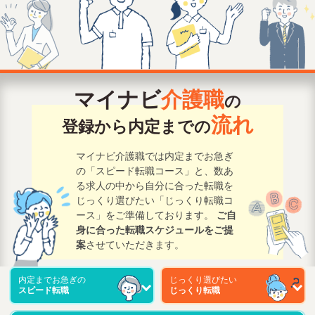
マイナビ
介護職
の
流れ
登録から内定までの
マイナビ介護職では内定までお急ぎ
の「スピード転職コース」と、数あ
る求人の中から自分に合った転職を
じっくり選びたい「じっくり転職コ
ース」をご準備しております。
ご自
身に合った転職スケジュールをご提
案
させていただきます。
内定までお急ぎの
じっくり選びたい
スピード転職
じっくり転職