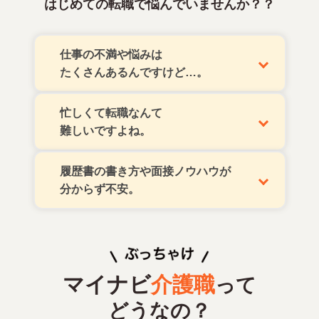
はじめての転職で悩んでいませんか？？
仕事の不満や悩みは
たくさんあるんですけど…。
忙しくて転職なんて
難しいですよね。
履歴書の書き方や
面接ノウハウが
分からず不安。
マイナビ
介護職
って
どうなの？