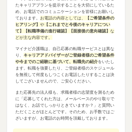
たキャリアプランを提示することを大切にしているた
め、お電話でのコミュニケーションを皆様にお願いし
ております。
お電話の内容としては、
【ご希望条件の
ヒアリング】
や
【これまでと今後のキャリアについ
て】【転職準備の進行確認】【面接後の意向確認】
な
どが主な内容です。
マイナビ介護職は、自己応募の転職サービスとは異な
り、
キャリアアドバイザーがご登録者様のご希望条件
や今までのご経験に基づいて、転職先の紹介
をいたし
ます。転職を強要したり、ご登録者様のスケジュール
を無視して何度もしつこくお電話したりすることは決
してございませんので、ご安心ください。
また応募先の法人様も、求職者様の志望度を測るため
に「応募してくれた方は、メールベースのやり取りで
はなく、お話でしっかりときていますか？」と質問い
ただくことがほとんどです。そのため、お手数ではご
ざいますが、お電話のお時間を頂戴しております。