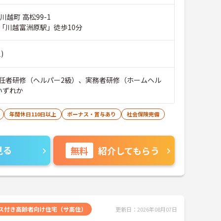
川越町 高松99-1
「川越富洲原駅」徒歩10分
)
任者研修（ヘルパー2級）、実務者研修（ホームヘル
いずれか
年間休日110日以上
ボーナス・賞与あり
社会保険完備
見る
無料
紹介してもらう
ス付き高齢者向け住宅（サ高住）
更新日：2026年08月07日