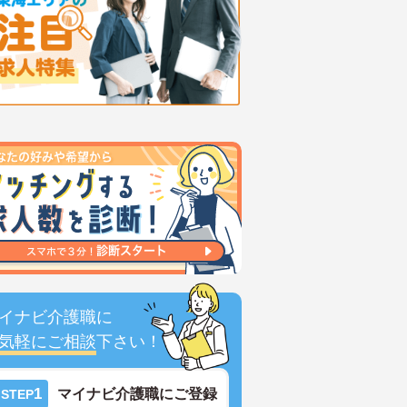
イナビ介護職に
気軽にご相談
下さい！
1
マイナビ介護職にご登録
STEP