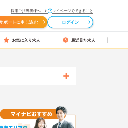
採用ご担当者様へ
マイページでできること
サポートに申し込む
ログイン
お気に入り求人
最近見た求人