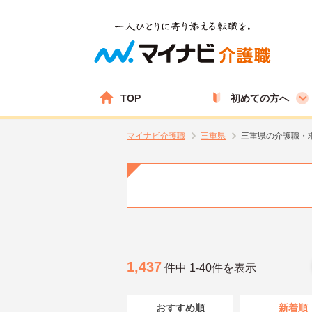
TOP
初めての方へ
マイナビ介護職
三重県
三重県の介護職・
1,437
件中 1-40件を表示
おすすめ順
新着順