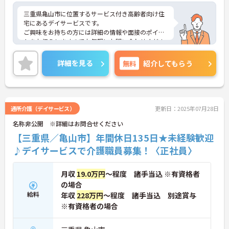
三重県亀山市に位置するサービス付き高齢者向け住
宅にあるデイサービスです。
ご興味をお持ちの方には詳細の情報や面接のポイン
トをお伝えしますのでお気軽にお問い合わせくださ
いませ。
詳細を見る
無料
紹介してもらう
通所介護（デイサービス）
更新日：2025年07月28日
名称非公開 ※詳細はお問合せください
【三重県／亀山市】年間休日135日★未経験歓迎
♪デイサービスで介護職員募集！〈正社員〉
月収
19.0万円
～程度 諸手当込 ※有資格者
の場合
給料
年収
228万円
～程度 諸手当込 別途賞与
※有資格者の場合