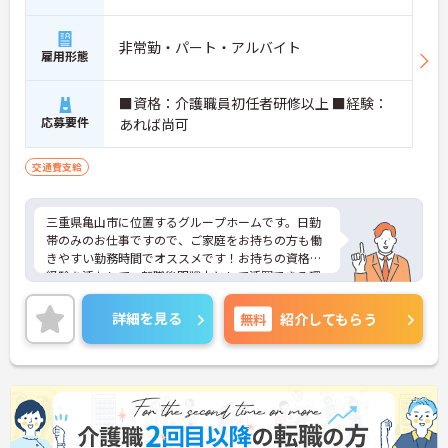
非常勤・パート・アルバイト
雇用形態
■資格：介護職員初任者研修以上 ■経験：
応募要件
あれば尚可
交通費支給
三重県亀山市に位置するグループホームです。日勤
帯のみのお仕事ですので、ご家庭をお持ちの方も働
きやすい勤務時間でオススメです！お持ちの資格や
経験を活かして、転職後即戦力として活躍できる環
境があります。ご興味をお持ちの方はお気軽にお問
い合わせください。
詳細を見る
無料
紹介してもらう