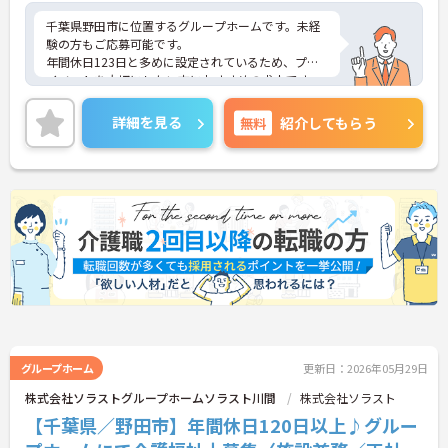
千葉県野田市に位置するグループホームです。未経
験の方もご応募可能です。
年間休日123日と多めに設定されているため、プラ
イベートを大切にしたい方におすすめの求人です。
昇給や賞与制度があり頑張りが評価されてしっかり
と職員に還元されます。
詳細を見る
無料
紹介してもらう
ご興味のある方には、面接対策ポイントなど、さら
に詳細をお話しいたしますのでお気軽にご相談くだ
さい！
グループホーム
更新日：2026年05月29日
株式会社ソラストグループホームソラスト川間
株式会社ソラスト
【千葉県／野田市】年間休日120日以上♪グルー