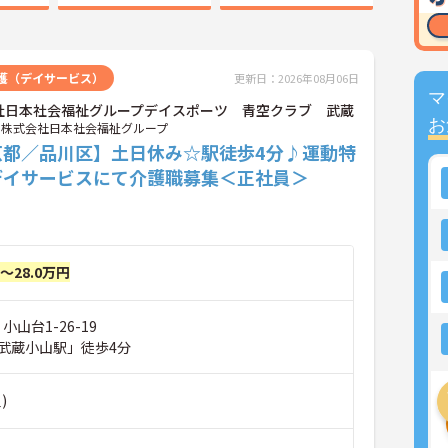
護（デイサービス）
更新日：2026年08月06日
マ
社日本社会福祉グループデイスポーツ 青空クラブ 武蔵
お
株式会社日本社会福祉グループ
京都／品川区】土日休み☆駅徒歩4分♪運動特
デイサービスにて介護職募集＜正社員＞
円～28.0万円
小山台1-26-19
武蔵小山駅」徒歩4分
)