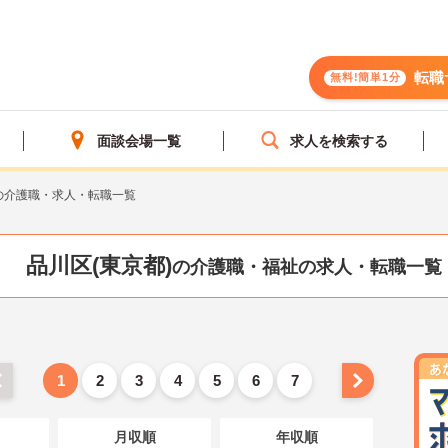
転職
無料!簡単1分
面談会場一覧
求人を検索する
の介護職・求人・転職一覧
品川区(東京都)
の介護職・福祉の求人・転職一覧
1
2
3
4
5
6
7
月収順
年収順