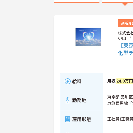
通所介
株式会
小山
【東
化型
給料
月収
24.0万
東京都 品川区 
勤務地
東急目黒線「
雇用形態
正社員(正職員