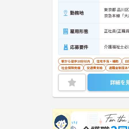
東京都 品川区
勤務地
京急本線「大
雇用形態
正社員(正職員
応募要件
介護福祉士必
駅から徒歩10分以内
住宅手当・補助
日
社会保険完備
交通費支給
退職金制度あ
詳細を