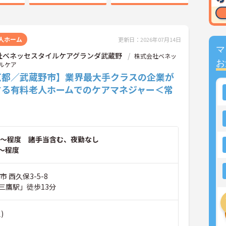
人ホーム
更新日：2026年07月14日
マ
社ベネッセスタイルケアグランダ武蔵野
株式会社ベネッ
お
ルケア
京都／武蔵野市】業界最大手クラスの企業が
する有料老人ホームでのケアマネジャー＜常
～程度 諸手当含む、夜勤なし
～程度
 西久保3-5-8
三鷹駅」徒歩13分
)