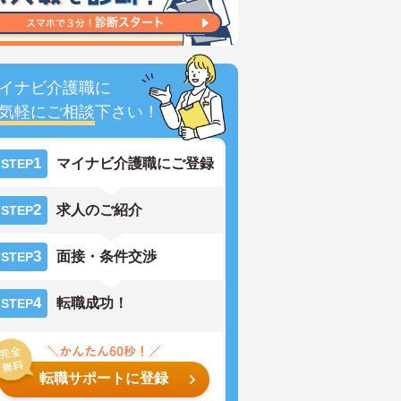
イナビ介護職に
気軽にご相談
下さい！
1
マイナビ介護職にご登録
STEP
2
求人のご紹介
STEP
3
面接・条件交渉
STEP
4
転職成功！
STEP
転職サポートに登録