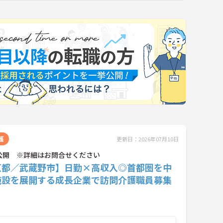
護
更新日：2026年07月10日
公開 ※詳細はお問合せください
京都／武蔵野市】日勤×高収入◎首都圏を中
施設を展開する成長企業で訪問介護職員募集
！