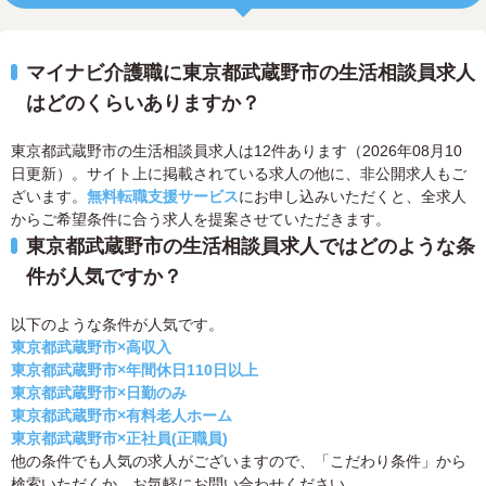
マイナビ介護職に東京都武蔵野市の生活相談員求人
はどのくらいありますか？
東京都武蔵野市の生活相談員求人は12件あります（2026年08月10
日更新）。サイト上に掲載されている求人の他に、非公開求人もご
ざいます。
無料転職支援サービス
にお申し込みいただくと、全求人
からご希望条件に合う求人を提案させていただきます。
東京都武蔵野市の生活相談員求人ではどのような条
件が人気ですか？
以下のような条件が人気です。
東京都武蔵野市×高収入
東京都武蔵野市×年間休日110日以上
東京都武蔵野市×日勤のみ
東京都武蔵野市×有料老人ホーム
東京都武蔵野市×正社員(正職員)
他の条件でも人気の求人がございますので、「こだわり条件」から
検索いただくか、お気軽にお問い合わせください。