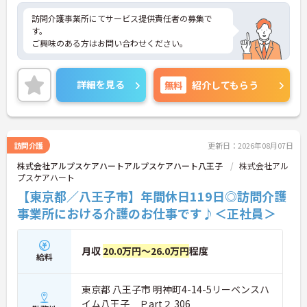
訪問介護事業所にてサービス提供責任者の募集で
す。
ご興味のある方はお問い合わせください。
詳細を見る
無料
紹介してもらう
訪問介護
更新日：2026年08月07日
株式会社アルプスケアハートアルプスケアハート八王子
株式会社アル
プスケアハート
【東京都／八王子市】年間休日119日◎訪問介護
事業所における介護のお仕事です♪＜正社員＞
月収
20.0万円～26.0万円
程度
給料
東京都 八王子市 明神町4-14-5リーベンスハ
イム八王子 Ｐart２ 306