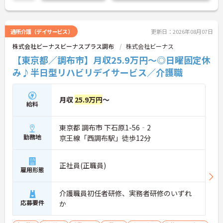
通所介護（デイサービス）
更新日：2026年08月07日
株式会社ビーナスビーナスプラス調布
株式会社ビーナス
【東京都／調布市】月収25.9万円～◎日曜固定休
み♪半日型リハビリデイサービス／介護職
月収
25.9万円
～
給料
東京都 調布市 下石原1-56‐2
勤務地
京王線「西調布駅」徒歩12分
正社員(正職員)
雇用形態
介護職員初任者研修、実務者研修のいずれ
応募要件
か