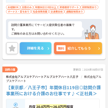
未経験OK
日勤のみ
年間休日110日以上
資格取得サポート
研修制度あり
ボーナス・賞与あり
社会保険完備
交通費支給
退職金制度あり
訪問介護事業所にてサービス提供責任者の募集で
す。
ご興味のある方はお問い合わせください。
詳細を見る
無料
紹介してもらう
訪問介護
更新日：2026年08月07日
株式会社アルプスケアハートアルプスケアハート八王子
株式会社アル
プスケアハート
【東京都／八王子市】年間休日119日◎訪問介護
事業所における介護のお仕事です♪＜正社員＞
月収
20.0万円～26.0万円
程度