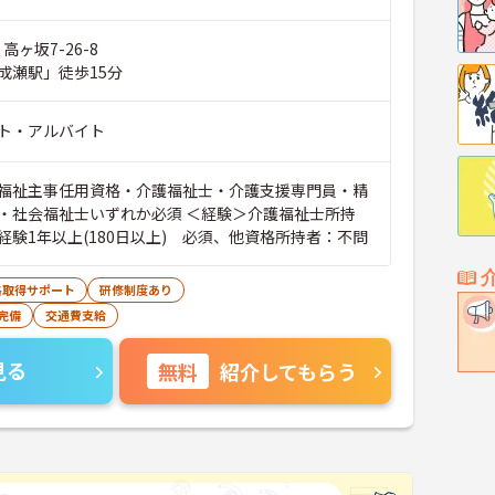
高ヶ坂7-26-8
成瀬駅」徒歩15分
ト・アルバイト
福祉主事任用資格・介護福祉士・介護支援専門員・精
・社会福祉士いずれか必須 ＜経験＞介護福祉士所持
経験1年以上(180日以上) 必須、他資格所持者：不問
格取得サポート
研修制度あり
完備
交通費支給
見る
無料
紹介してもらう