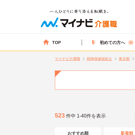
TOP
初めての方へ
マイナビ介護職
精神保健福祉士
東京都
523
件中 1-40件を表示
おすすめ順
新着順