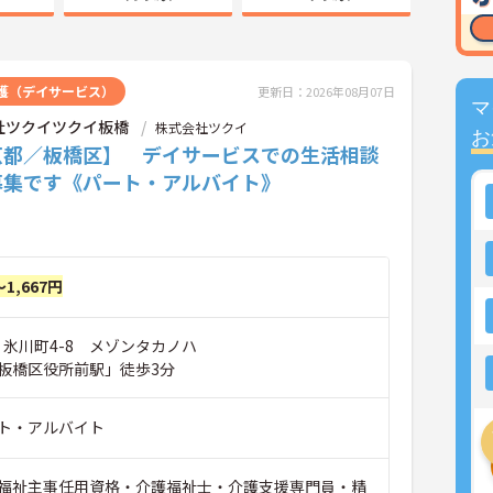
護（デイサービス）
更新日：2026年08月07日
マ
社ツクイツクイ板橋
株式会社ツクイ
お
京都／板橋区】 デイサービスでの生活相談
募集です《パート・アルバイト》
～1,667円
 氷川町4-8 メゾンタカノハ
板橋区役所前駅」徒歩3分
ト・アルバイト
福祉主事任用資格・介護福祉士・介護支援専門員・精