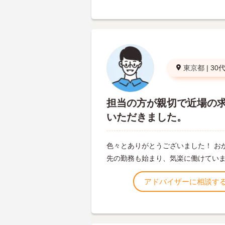
東京都
|
30
担当の方が親切で近場の
いただきました。
色々とありがとうございました！ お
先の勤務も始まり、気楽に働けてい
アドバイザーに相談す