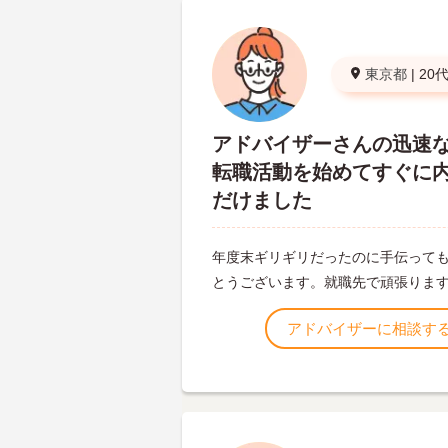
東京都
|
20
アドバイザーさんの迅速
転職活動を始めてすぐに
だけました
年度末ギリギリだったのに手伝って
とうございます。就職先で頑張りま
アドバイザーに相談す