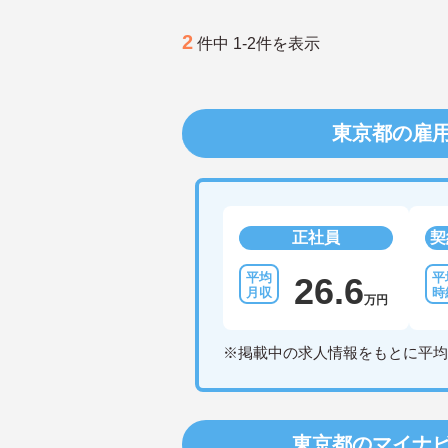
2
件中 1-2件を表示
東京都の雇
正社員
契
26.6
万円
※掲載中の求人情報をもとに平均
東京都のマイナ