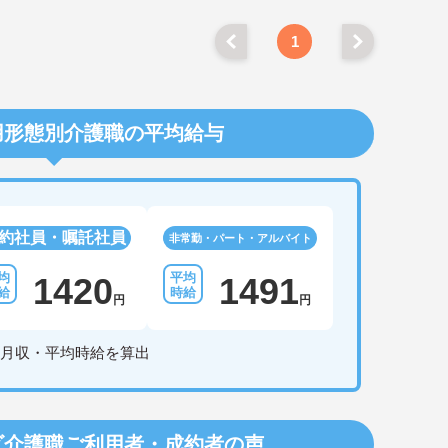
1
用形態別介護職の平均給与
約社員・嘱託社員
非常勤・パート・アルバイト
1420
1491
円
円
月収・平均時給を算出
ビ介護職
ご利用者・成約者の声