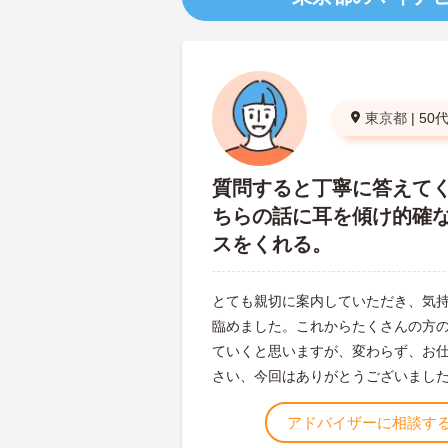
東京都
|
50
質問すると丁寧に答えて
ちらの話に耳を傾け的確
スをくれる。
とても親切に案内していただき、気
臨めました。これからたくさんの方
ていくと思いますが、変わらず、お
さい、今回はありがとうございまし
アドバイザーに相談す