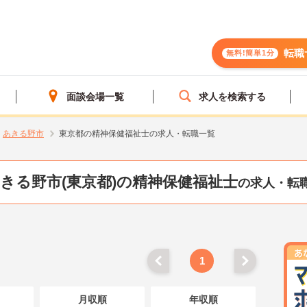
転職
無料!簡単1分
面談会場一覧
求人を検索する
あきる野市
東京都の精神保健福祉士の求人・転職一覧
きる野市(東京都)の精神保健福祉士
の求人・転
1
月収順
年収順