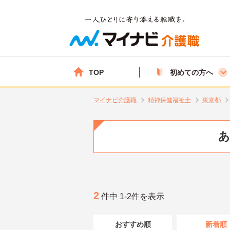
TOP
初めての方へ
マイナビ介護職
精神保健福祉士
東京都
あ
2
件中 1-2件を表示
おすすめ順
新着順