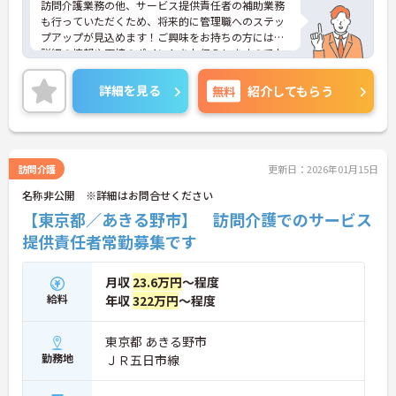
訪問介護業務の他、サービス提供責任者の補助業務
も行っていただくため、将来的に管理職へのステッ
プアップが見込めます！ご興味をお持ちの方には、
詳細の情報や面接のポイントをお伝えしますのでお
気軽にお問い合わせください。
詳細を見る
無料
紹介してもらう
訪問介護
更新日：2026年01月15日
名称非公開 ※詳細はお問合せください
【東京都／あきる野市】 訪問介護でのサービス
提供責任者常勤募集です
月収
23.6万円
～程度
給料
年収
322万円
～程度
東京都 あきる野市
勤務地
ＪＲ五日市線