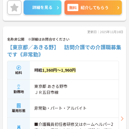
ご興味のある方は、マイナビ介護職までお問い合わ
せください。
詳細を見る
無料
紹介してもらう
更新日：2025年11月18日
名称非公開 ※詳細はお問合せください
【東京都／あきる野】 訪問介護での介護職募集
です《非常勤》
時給
1,360円～1,960円
給料
東京都 あきる野市
勤務地
ＪＲ五日市線
非常勤・パート・アルバイト
雇用形態
■介護職員初任者研修又はホームヘルパー2