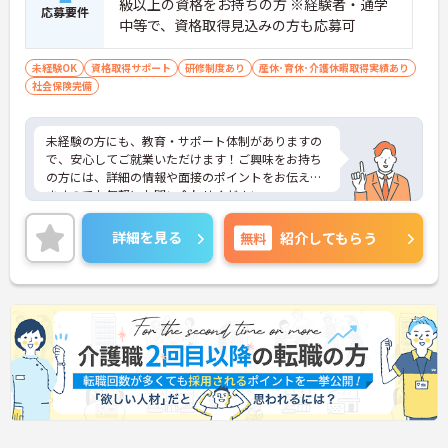
級以上の資格をお持ちの方 ※経験者・通学
応募要件
中等で、資格取得見込みの方も応募可
未経験OK
資格取得サポート
研修制度あり
産休･育休･介護休暇取得実績あり
社会保険完備
未経験の方にも、教育・サポート体制がありますの
で、安心してご就業いただけます！ご興味をお持ち
の方には、詳細の情報や面接のポイントをお伝えし
ますのでお気軽にお問い合わせください。
詳細を見る
無料
紹介してもらう