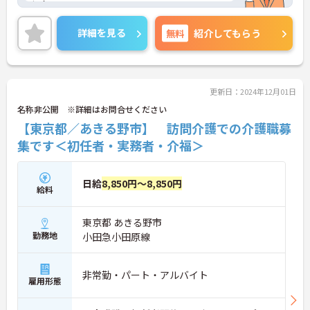
い！
詳細を見る
無料
紹介してもらう
更新日：2024年12月01日
名称非公開 ※詳細はお問合せください
【東京都／あきる野市】 訪問介護での介護職募
集です＜初任者・実務者・介福＞
日給
8,850円～8,850円
給料
東京都 あきる野市
勤務地
小田急小田原線
非常勤・パート・アルバイト
雇用形態