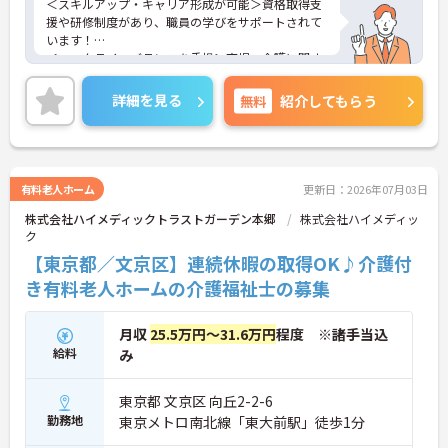
＜スキルアップ・キャリア形成が可能＞資格取得支
援や研修制度があり、職員の学びをサポートされて
います！
＜ワークライフバランスを重視＞育児・介護に関す
る制度や社宅制度、各種手当など、長く安心して働
きやすい環境が整っています。
詳細を見る
無料
紹介してもらう
＜寄り添ったケアの実施＞利用者さまに深く寄り添
ったサービスの提供を目指し、職員の専門性を高め
るような人材育成にも注力されています。
ご興味のある方には、面接対策ポイント等、さらに
詳細をお話ししますのでお気軽にご相談ください！
有料老人ホーム
更新日：2026年07月03日
株式会社ハイメディックトラストガーデン本郷
株式会社ハイメディッ
ク
【東京都／文京区】連続休暇の取得OK♪介護付
き有料老人ホームの介護福祉士の募集
月収
25.5万円～31.6万円
程度 ※諸手当込
給料
み
東京都 文京区 向丘2-2-6
勤務地
東京メトロ南北線「東大前駅」徒歩1分