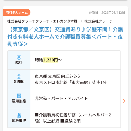
有料老人ホーム
更新日：2026年06月12日
株式会社クラーチクラーチ・エレガンタ本郷
株式会社クラーチ
【東京都／文京区】交通費あり♪学歴不問！介護
付き有料老人ホームで介護職員募集＜パート・夜
勤専従＞
時給
1,230円
～
給料
東京都 文京区 向丘2-2-6
勤務地
東京メトロ南北線「東大前駅」徒歩1分
非常勤・パート・アルバイト
雇用形態
■介護職員初任者研修（ホームヘルパー2
応募要件
級）以上必須 ■経験必須