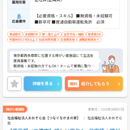
雇用形態
【必要資格・スキル】 ■無資格・未経験可
応募要件
■新卒可 ■普通自動車運転免許 必須
車通勤可
未経験OK
寮・借り上げ
住宅手当・補助
無資格OK
年間休日110日以上
社会保険完備
交通費支給
退職金制度あり
東京都西多摩郡に位置する障がい者施設にて生活支
援員募集です。
無資格・未経験の方でもOK！チームで業務に取り組
み、しっかりと指導頂けますので、福祉業界に興味
のある方なら誰でも安心してお仕事を始められます
♪
詳細を見る
無料
紹介してもらう
ご興味のある方には、面接対策ポイントなど、さら
に詳細をお話いたしますので、お気軽にご相談くだ
さい。
障がい者施設
更新日：2026年08月07日
社会福祉法人おおぞら会【つなぐなかまの家】
社会福祉法人おおぞら
会