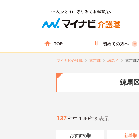
TOP
初めての方へ
マイナビ介護職
東京都
練馬区
東京都
練馬区
137
件中 1-40件を表示
おすすめ順
新着順