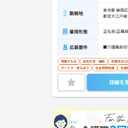
東京都 練馬区 
勤務地
都営大江戸線
雇用形態
正社員(正職員
応募要件
■介護職員初
残業少なめ
住宅手当・補助
年間休日11
ボーナス・賞与あり
社会保険完備
交通
詳細を