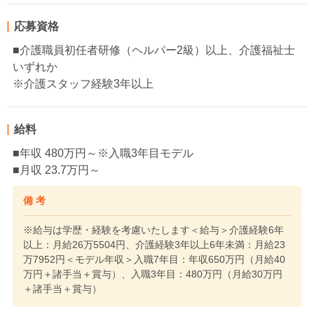
応募資格
■介護職員初任者研修（ヘルパー2級）以上、介護福祉士
いずれか
※介護スタッフ経験3年以上
給料
■年収 480万円～※入職3年目モデル
■月収 23.7万円～
備 考
※給与は学歴・経験を考慮いたします＜給与＞介護経験6年
以上：月給26万5504円、介護経験3年以上6年未満：月給23
万7952円＜モデル年収＞入職7年目：年収650万円（月給40
万円＋諸手当＋賞与）、入職3年目：480万円（月給30万円
＋諸手当＋賞与）