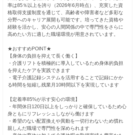
率は85％以上を誇り（2026年6月時点）、充実した資
格取得支援制度を通じて、高齢者や障害者など多彩な
分野へのキャリア展開も可能です。培ってきた資格や
経験を活かし、安心の人間関係の中で専門性をさらに
高めたい方に適した職場環境が用意されています。
★おすすめPOINT★
【身体の負担を抑えて長く働く】
・介護リフトを積極的に導入しているため身体的負担
を抑えたケアを実践できます
・電子介護記録システムを活用することで記録にかか
る時間を短縮し残業月10時間以下を実現しています
【定着率85%が示す安心の環境】
・年間休日120日以上をしっかりと確保しているため心
身ともにリフレッシュしながら働けます
・希望のない配置換えや異動を一切行わないため慣れ
親しんだ職場で専門性を深められます