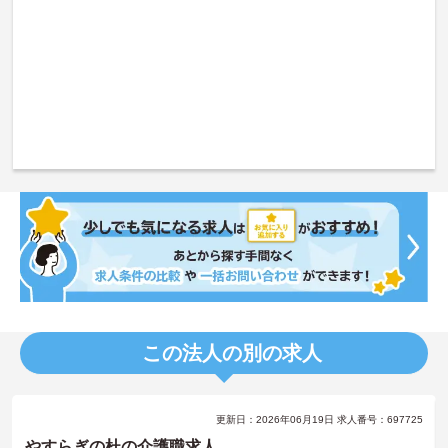
この法人の別の求人
更新日：2026年06月19日 求人番号：697725
やすらぎの杜の介護職求人