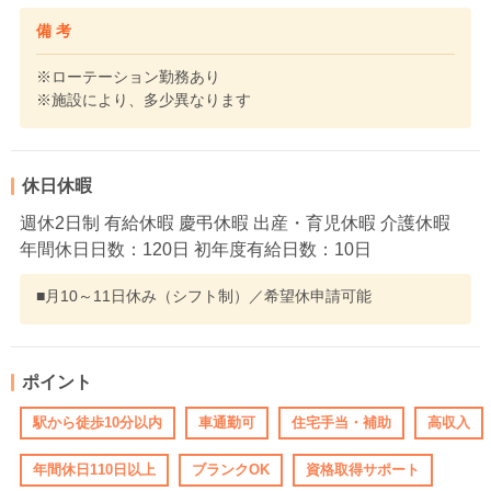
備 考
※ローテーション勤務あり
※施設により、多少異なります
休日休暇
週休2日制 有給休暇 慶弔休暇 出産・育児休暇 介護休暇
年間休日日数：120日 初年度有給日数：10日
■月10～11日休み（シフト制）／希望休申請可能
ポイント
駅から徒歩10分以内
車通勤可
住宅手当・補助
高収入
年間休日110日以上
ブランクOK
資格取得サポート