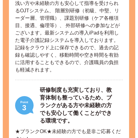
浅い方や未経験の方も安心して指導を受けられ
るOJTシステム、 階層別研修（初級、中堅、リ
ーダー層、管理職）、課題別研修（ケア各種項
目、接遇、倫理等）、 外部研修への参加などが
ございます。最新システムの導入iPadを利用し
た電子介護記録システムを導入しております。
記録をクラウド上に保存できるので、過去の記
録も確認しやすく、移動時間や空き時間を有効
に活用することもできるので、介護職員の負担
も軽減されます。
研修制度も充実しており、教
育体制も整っているため、ブ
Point
ランクがある方や未経験の方
3
でも安心して働くことができ
る環境です。
★ブランクOK★未経験の方でも是非ご応募くだ