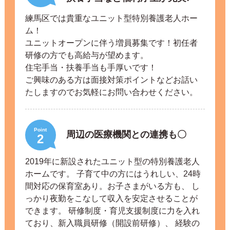
練馬区では貴重なユニット型特別養護老人ホー
ム！
ユニットオープンに伴う増員募集です！初任者
研修の方でも高給与が望めます。
住宅手当・扶養手当も手厚いです！
ご興味のある方は面接対策ポイントなどお話い
たしますのでお気軽にお問い合わせください。
Point
周辺の医療機関との連携も〇
2
2019年に新設されたユニット型の特別養護老人
ホームです。 子育て中の方にはうれしい、24時
間対応の保育室あり。お子さまがいる方も、 し
っかり夜勤をこなして収入を安定させることが
できます。 研修制度・育児支援制度に力を入れ
ており、新入職員研修（開設前研修）、 経験の