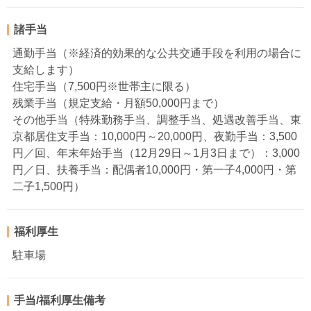
諸手当
通勤手当（※経済的効果的な公共交通手段を利用の場合に
支給します）
住宅手当（7,500円※世帯主に限る）
残業手当（規定支給・月額50,000円まで）
その他手当（特殊勤務手当、調整手当、処遇改善手当、東
京都居住支手当：10,000円～20,000円、夜勤手当：3,500
円／回、年末年始手当（12月29日～1月3日まで）：3,000
円／日、扶養手当：配偶者10,000円・第一子4,000円・第
二子1,500円）
福利厚生
駐車場
手当/福利厚生備考