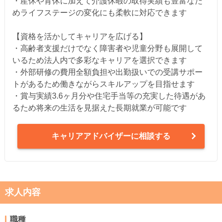
・産休や育休に加えて介護休暇の取得実績も豊富なた
めライフステージの変化にも柔軟に対応できます
【資格を活かしてキャリアを広げる】
・高齢者支援だけでなく障害者や児童分野も展開して
いるため法人内で多彩なキャリアを選択できます
・外部研修の費用全額負担や出勤扱いでの受講サポー
トがあるため働きながらスキルアップを目指せます
・賞与実績3.6ヶ月分や住宅手当等の充実した待遇があ
るため将来の生活を見据えた長期就業が可能です
キャリアアドバイザーに相談する
求人内容
職種