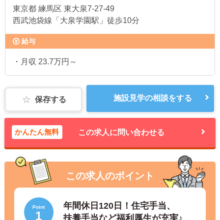
東京都
練馬区 東大泉7-27-49
西武池袋線「大泉学園駅」徒歩10分
給与
・月収 23.7万円～
施設見学の相談をする
保存する
かんたん無料
この求人に問い合わせる
この求人のポイント
年間休日120日！住宅手当、
Point
1
扶養手当など福利厚生が充実♪