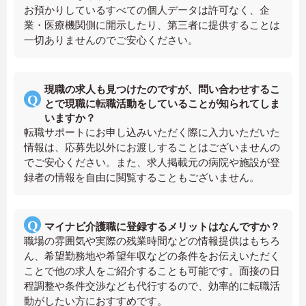
お預かりしているすべての個人データは許可なく、企
業・医療機関側に開示したり、第三者に提供することは
一切ありませんのでご安心ください。
現職の求人も見つけたのですが、問い合わせするこ
とで現職に転職活動をしていることが知られてしま
いますか？
転職サポートにお申し込みいただく際に入力いただいた
情報は、応募先以外にお渡しすることはございませんの
でご安心ください。また、求人掲載元の病院や施設が登
録者の情報を自由に閲覧することもございません。
マイナビ介護職に登録するメリットはなんですか？
職場の雰囲気や実際の残業時間などの情報提供はもちろ
ん、希望勤務地や希望年収などの条件をお伝えいただく
ことで他の求人をご紹介することも可能です。面接の日
程調整や条件交渉なども代行するので、効率的に転職活
動がしたい方におすすめです。