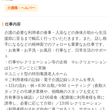
介護職・ヘルパー
仕事内容
介護の必要な利用者の食事・入浴などの身体介助から生活
援助に至るまで幅広く行っていただきます。また、話し相
手になるなどの精神面でのフォローも重要なお仕事です。
・お食事・お手洗・お風呂・行事など、日常生活のサポー
ト
・行事やレクリエーション等の企画 ※レクリエーション
は1シーズンごとに実施
※ユニット型の特別養護老人ホーム
※ご利用者様の記録：電子介護記録システムを導入
＜1日の流れ・例＞8:30 出勤／9:00 ミーティング（夜勤ス
タッフとの引継ぎ業務や、他職種のスタッフも交えて
共有事項を確認）／12:00昼食（配膳後に利用者様を席に
誘導し、必要に応じて介助）／13:00 レクリエーション
（利用者様がそれぞ自由に過ごせるよう、サポート）／1