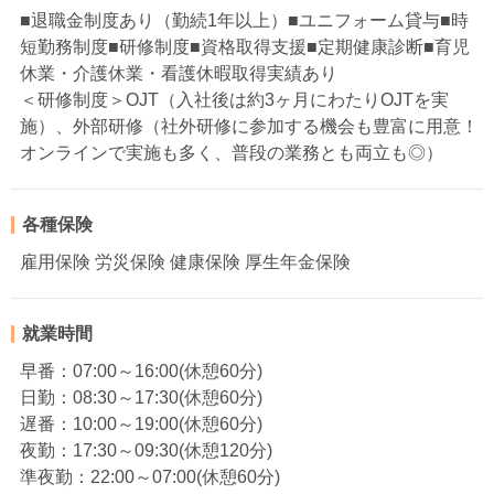
■退職金制度あり（勤続1年以上）■ユニフォーム貸与■時
短勤務制度■研修制度■資格取得支援■定期健康診断■育児
休業・介護休業・看護休暇取得実績あり
＜研修制度＞OJT（入社後は約3ヶ月にわたりOJTを実
施）、外部研修（社外研修に参加する機会も豊富に用意！
オンラインで実施も多く、普段の業務とも両立も◎）
各種保険
雇用保険 労災保険 健康保険 厚生年金保険
就業時間
早番：07:00～16:00(休憩60分)
日勤：08:30～17:30(休憩60分)
遅番：10:00～19:00(休憩60分)
夜勤：17:30～09:30(休憩120分)
準夜勤：22:00～07:00(休憩60分)