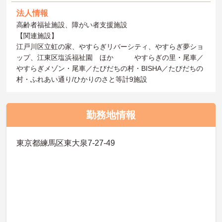
法人情報
高齢者福祉施設、障がい者支援施設
【関連施設】
江戸川区立虹の家、やすらぎリバーシティ、やすらぎ夢ショ
ップ、江東区塩浜福祉園 ほか やすらぎの里・尾車／
やすらぎメゾン・尾車／たびだちの村・BISHA／たびだちの
村・ふれあい通り/ひかりのさと等計9施設
勤務地情報
東京都練馬区東大泉7-27-49