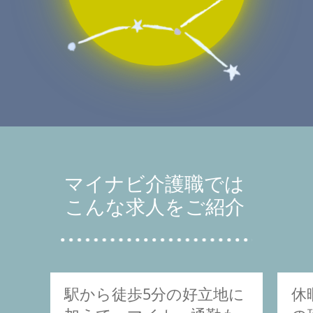
マイナビ介護職では
こんな求人をご紹介
駅から徒歩5分の好立地に
休