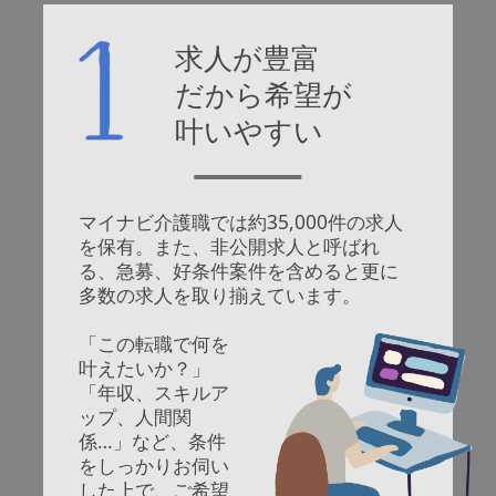
求人が豊富
だから
希望が
叶いやすい
マイナビ介護職では約35,000件の求人
を保有。
また、非公開求人と呼ばれ
る、急募、好条件案件を含めると更に
多数の求人を取り揃えています。
「この転職で何を
叶えたいか？」
「年収、スキルア
ップ、人間関
係…」など、条件
をしっかりお伺い
した上で、ご希望