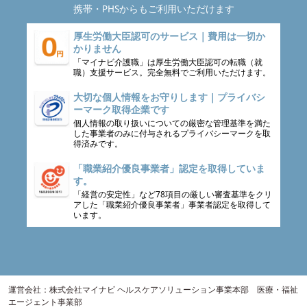
携帯・PHSからもご利用いただけます
厚生労働大臣認可のサービス｜費用は一切か
かりません
「マイナビ介護職」は厚生労働大臣認可の転職（就
職）支援サービス。完全無料でご利用いただけます。
大切な個人情報をお守りします｜プライバシ
ーマーク取得企業です
個人情報の取り扱いについての厳密な管理基準を満た
した事業者のみに付与されるプライバシーマークを取
得済みです。
「職業紹介優良事業者」認定を取得していま
す。
「経営の安定性」など78項目の厳しい審査基準をクリ
アした「職業紹介優良事業者」事業者認定を取得して
います。
運営会社：株式会社マイナビ ヘルスケアソリューション事業本部 医療・福祉
エージェント事業部