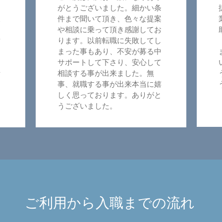
ま
がとうございました。細かい条
後
件まで聞いて頂き、色々な提案
っ
や相談に乗って頂き感謝してお
謝
ります。以前転職に失敗してし
まった事もあり、不安が募る中
サポートして下さり、安心して
話
相談する事が出来ました。無
り
事、就職する事が出来本当に嬉
しく思っております。ありがと
うございました。
ご利用から入職までの流れ