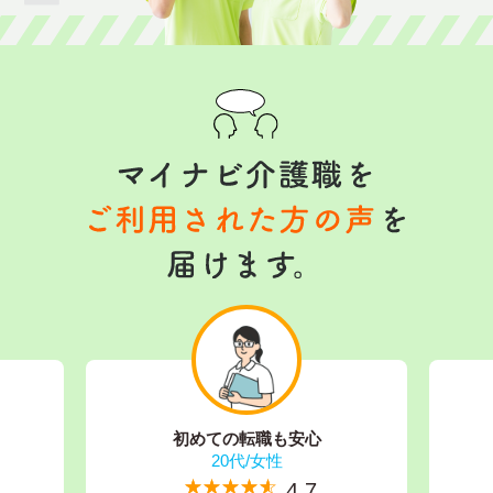
初めての転職も安心
20代/女性
★★★★★
☆☆☆☆☆
4.7