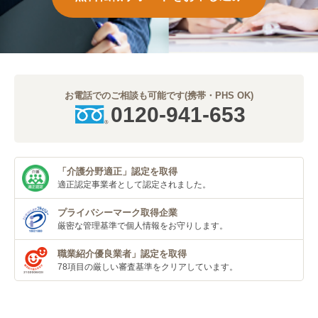
お電話でのご相談も可能です(携帯・PHS OK)
0120-941-653
「介護分野適正」
認定を取得
適正認定事業者
として認定されました。
プライバシーマーク
取得企業
厳密な管理基準で個人
情報をお守りします。
職業紹介優良業者」
認定を取得
78項目の厳しい審査基準
をクリアしています。