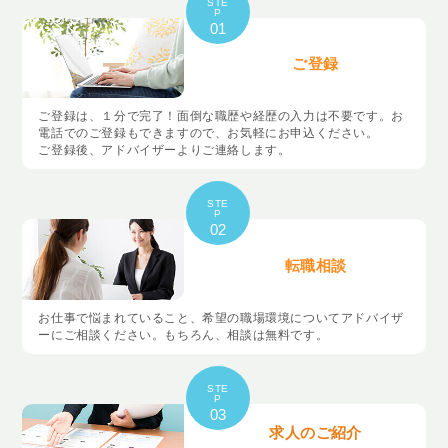
STE
P
01
ご登録
ご登録は、１分で完了！面倒な職歴や経歴の入力は不要です。お
電話でのご登録もできますので、お気軽にお申込ください。
ご登録後、アドバイザーよりご連絡します。
STE
P
02
転職相談
お仕事で悩まれていること、希望の職場環境についてアドバイザ
ーにご相談ください。もちろん、相談は無料です。
STE
P
03
求人のご紹介