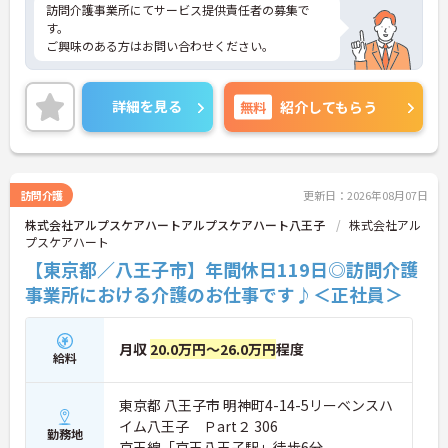
訪問介護事業所にてサービス提供責任者の募集で
す。
ご興味のある方はお問い合わせください。
詳細を見る
無料
紹介してもらう
訪問介護
更新日：2026年08月07日
株式会社アルプスケアハートアルプスケアハート八王子
株式会社アル
プスケアハート
【東京都／八王子市】年間休日119日◎訪問介護
事業所における介護のお仕事です♪＜正社員＞
月収
20.0万円～26.0万円
程度
給料
東京都 八王子市 明神町4-14-5リーベンスハ
イム八王子 Ｐart２ 306
勤務地
京王線「京王八王子駅」徒歩6分