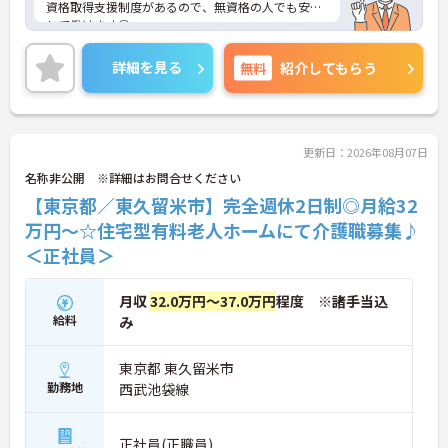
資格取得支援制度があるので、無資格の人でも安心
して働けます◎
勤務時間や日数も相談可能なので自分のライフスタ
イルに合わせて働ける職場です♪
詳細を見る
無料
紹介してもらう
ご興味のある方は、面接のポイントをお伝えします
のでご連絡ください！
更新日：2026年08月07日
名称非公開 ※詳細はお問合せください
【東京都／東久留米市】完全週休2日制◎月給32
万円～☆住宅型有料老人ホームにて介護職募集♪
＜正社員＞
月収
32.0万円～37.0万円
程度 ※諸手当込
給料
み
東京都 東久留米市
勤務地
西武池袋線
正社員(正職員)