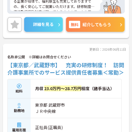
る企業が母体で、福利厚生も充実しておりますで
の、長く安心してご就業いただけます。研修制度や
資格取得奨励制度が整っておりますのでスキルアッ
プも目指せる環境です。
ご興味のある方は是非お気軽にお問い合わせ下さ
詳細を見る
無料
紹介してもらう
い。
更新日：2026年06月11日
名称非公開 ※詳細はお問合せください
【東京都／武蔵野市】 充実の研修制度！ 訪問
介護事業所でのサービス提供責任者募集＜常勤＞
月収
23.0万円～28.7万円
程度（諸手当込）
給料
東京都 武蔵野市
勤務地
ＪＲ中央線
正社員(正職員)
雇用形態