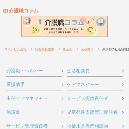
介護職コラム
マイナビ介護職
社会福祉主事
東京都
武蔵野市
東京都の社会福祉
介護職・ヘルパー
生活相談員
看護助手
ケアマネジャー
主任ケアマネジャー
サービス提供責任者
施設長
児童発達支援管理責任者
サービス管理責任者
福祉用具専門相談員