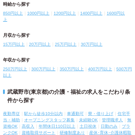
時給から探す
850円以上
1000円以上
1200円以上
1400円以上
1600円以
上
月収から探す
15万円以上
20万円以上
25万円以上
30万円以上
年収から探す
250万円以上
300万円以上
350万円以上
400万円以上
500万円
以上
武蔵野市(東京都)の介護・福祉の求人をこだわり条
件から探す
夜勤専従
駅から徒歩10分以内
車通勤可
寮・借り上げ
住宅手
当・補助
オープニングスタッフ募集
未経験OK
管理職求人
無
資格OK
高収入
年間休日110日以上
土日祝休
日勤のみ
ブラ
ンクOK
資格取得サポート
研修制度あり
産休･育休･介護休暇取