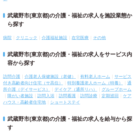
武蔵野市(東京都)の介護・福祉の求人を施設業態か
ら探す
病院
クリニック
介護福祉施設
在宅医療
その他
武蔵野市(東京都)の介護・福祉の求人をサービス内
容から探す
訪問介護
介護老人保健施設（老健）
有料老人ホーム
サービス
付き高齢者向け住宅（サ高住）
特別養護老人ホーム（特養）
通
所介護（デイサービス）
デイケア（通所リハ）
グループホーム
障がい者施設
訪問入浴
訪問看護
訪問診療
定期巡回
ケア
ハウス・高齢者住宅地
ショートステイ
武蔵野市(東京都)の介護・福祉の求人を給与から探
す