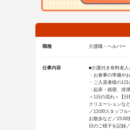
職種
介護職・ヘルパー
仕事内容
■介護付き有料老人
・お食事の準備や
・ご入居者様の1日
・起床・就寝、排
＜1日の流れ＞【日勤
クリエーションなど
／13:00スタッフ
お散歩など／15:0
日のご様子を記録／17