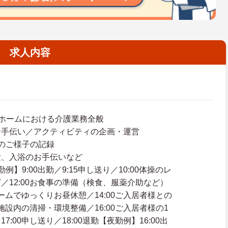
求人内容
ホームにおける介護業務全般
お手伝い／アクティビティの企画・運営
のご様子の記録
泄、入浴のお手伝いなど
例】9:00出勤／9:15申し送り／10:00体操のレ
／12:00お食事の準備（検食、服薬介助など）
ルームでゆっくりお昼休憩／14:00ご入居者様との
0施設内の清掃・環境整備／16:00ご入居者様の1
:00申し送り／18:00退勤【夜勤例】16:00出