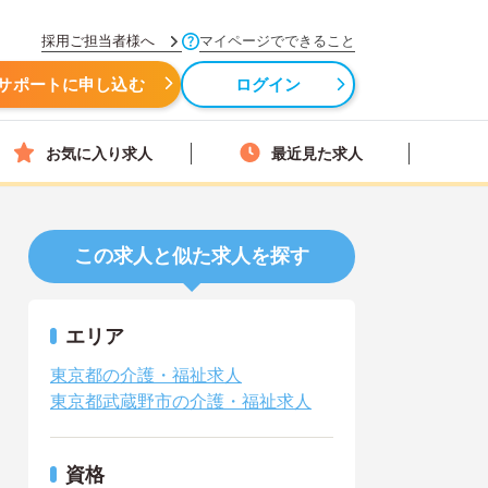
採用ご担当者様へ
マイページでできること
サポートに申し込む
ログイン
お気に入り求人
最近見た求人
この求人と似た求人を探す
エリア
東京都の介護・福祉求人
東京都武蔵野市の介護・福祉求人
資格