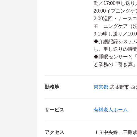
勤／17:00申し送
20:00イブニング
2:00巡回・ナースコ
モーニングケア（洗
9:15申し送り／10:
◆介護記録システム
し、申し送りの時
◆睡眠センサーと「
ど業務の「引き算」
勤務地
東京都
武蔵野市 西久
サービス
有料老人ホーム
アクセス
ＪＲ中央線「三鷹駅