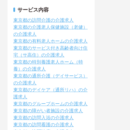
サービス内容
東京都の訪問介護の介護求人
東京都の介護老人保健施設（老健）
の介護求人
東京都の有料老人ホームの介護求人
東京都のサービス付き高齢者向け住
宅（サ高住）の介護求人
東京都の特別養護老人ホーム（特
養）の介護求人
東京都の通所介護（デイサービス）
の介護求人
東京都のデイケア（通所リハ）の介
護求人
東京都のグループホームの介護求人
東京都の障がい者施設の介護求人
東京都の訪問入浴の介護求人
東京都の訪問看護の介護求人