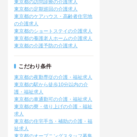
東京都の訪問診療の介護求人
東京都の定期巡回の介護求人
東京都のケアハウス・高齢者住宅地
の介護求人
東京都のショートステイの介護求人
東京都の養護老人ホームの介護求人
東京都の介護予防の介護求人
こだわり条件
東京都の夜勤専従の介護・福祉求人
東京都の駅から徒歩10分以内の介
護・福祉求人
東京都の車通勤可の介護・福祉求人
東京都の寮・借り上げの介護・福祉
求人
東京都の住宅手当・補助の介護・福
祉求人
東京都のオープニングスタッフ募集