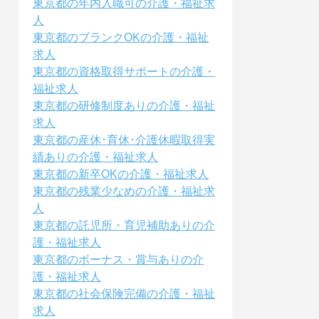
東京都の年内入職可の介護・福祉求
人
東京都のブランクOKの介護・福祉
求人
東京都の資格取得サポートの介護・
福祉求人
東京都の研修制度ありの介護・福祉
求人
東京都の産休･育休･介護休暇取得実
績ありの介護・福祉求人
東京都の新卒OKの介護・福祉求人
東京都の残業少なめの介護・福祉求
人
東京都の託児所・育児補助ありの介
護・福祉求人
東京都のボーナス・賞与ありの介
護・福祉求人
東京都の社会保険完備の介護・福祉
求人