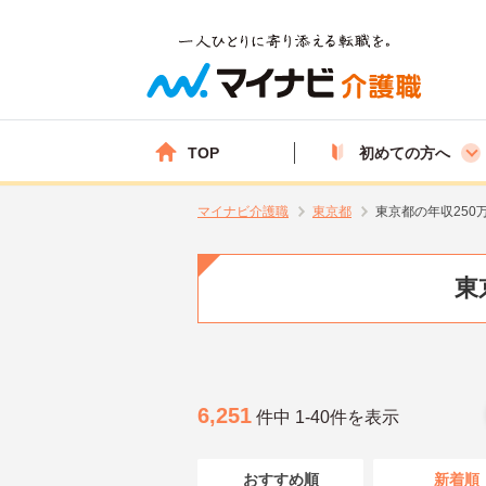
TOP
初めての方へ
マイナビ介護職
東京都
東京都の年収250
東
6,251
件中 1-40件を表示
おすすめ順
新着順