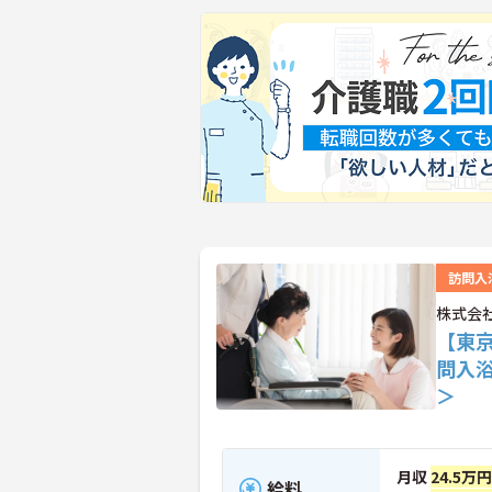
訪問入
株式会
【東
問入
＞
月収
24.5万円
給料