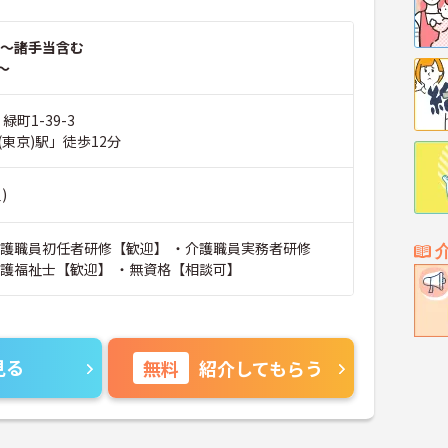
～諸手当含む
～
緑町1-39-3
東京)駅」徒歩12分
)
介護職員初任者研修【歓迎】 ・介護職員実務者研修
介護福祉士【歓迎】 ・無資格【相談可】
見る
無料
紹介してもらう