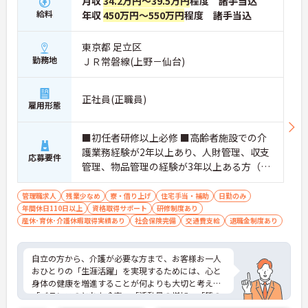
月収
34.2万円～39.5万円
程度 諸手当込
給料
年収
450万円～550万円
程度 諸手当込
東京都 足立区
勤務地
ＪＲ常磐線(上野－仙台)
正社員(正職員)
雇用形態
■初任者研修以上必修 ■高齢者施設での介
護業務経験が2年以上あり、人財管理、収支
応募要件
管理、物品管理の経験が3年以上ある方（介
護業界外でも可）
管理職求人
残業少なめ
寮・借り上げ
住宅手当・補助
日勤のみ
年間休日110日以上
資格取得サポート
研修制度あり
産休･育休･介護休暇取得実績あり
社会保険完備
交通費支給
退職金制度あり
自立の方から、介護が必要な方まで、お客様お一人
おひとりの「生涯活躍」を実現するためには、心と
身体の健康を増進することが何よりも大切と考え、
「バランスのとれた食事」「活動量の増加」「質の
よい睡眠」の3つの生活習慣の向上にとりくんでい