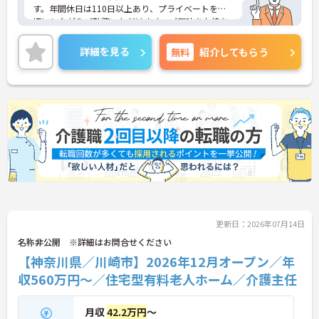
す。年間休日は110日以上あり、プライベートを大
切にしながらご勤務いただけます。ご興味をお持ち
の方はお気軽にお問い合わせください。
詳細を見る
無料
紹介してもらう
更新日：2026年07月14日
名称非公開 ※詳細はお問合せください
【神奈川県／川崎市】2026年12月オープン／年
収560万円～／住宅型有料老人ホーム／介護主任
月収
42.2万円
～