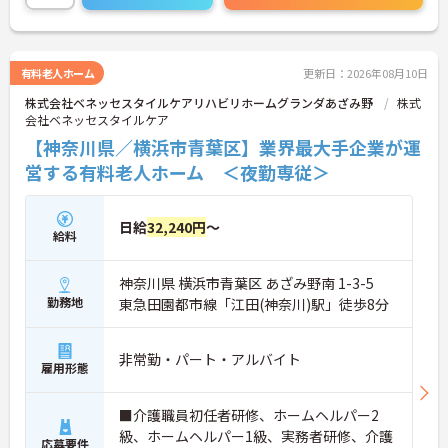
有料老人ホーム
更新日：2026年08月10日
株式会社ベネッセスタイルケアリハビリホームグランダあざみ野
株式
会社ベネッセスタイルケア
【神奈川県／横浜市青葉区】業界最大手企業が運
営する有料老人ホーム ＜夜勤専従＞
日給
32,240円
～
給料
神奈川県 横浜市青葉区 あざみ野南 1-3-5
勤務地
東急田園都市線「江田(神奈川)駅」徒歩8分
非常勤・パート・アルバイト
雇用形態
■介護職員初任者研修、ホームヘルパー2
級、ホームヘルパー1級、実務者研修、介護
応募要件