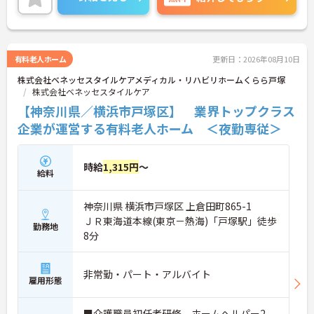
でお気軽にご相談ください。
有料老人ホーム
更新日：2026年08月10日
株式会社ベネッセスタイルケアメディカル・リハビリホームくらら戸塚
株式会社ベネッセスタイルケア
【神奈川県／横浜市戸塚区】 業界トップクラス
企業が運営する有料老人ホーム ＜夜勤専従＞
時給
1,315円
～
給料
神奈川県 横浜市戸塚区 上倉田町865-1
ＪＲ東海道本線(東京－熱海)「戸塚駅」徒歩
勤務地
8分
非常勤・パート・アルバイト
雇用形態
■介護職員初任者研修、ホームヘルパー2