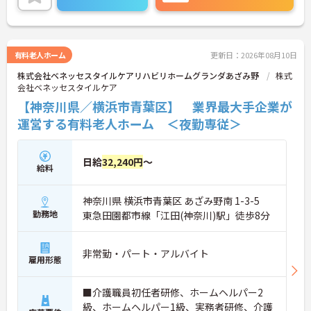
細をお話しいたしますのでお気軽にご相談くださ
い。
有料老人ホーム
更新日：2026年08月10日
株式会社ベネッセスタイルケアリハビリホームグランダあざみ野
株式
会社ベネッセスタイルケア
【神奈川県／横浜市青葉区】 業界最大手企業が
運営する有料老人ホーム ＜夜勤専従＞
日給
32,240円
～
給料
神奈川県 横浜市青葉区 あざみ野南 1-3-5
勤務地
東急田園都市線「江田(神奈川)駅」徒歩8分
非常勤・パート・アルバイト
雇用形態
■介護職員初任者研修、ホームヘルパー2
級、ホームヘルパー1級、実務者研修、介護