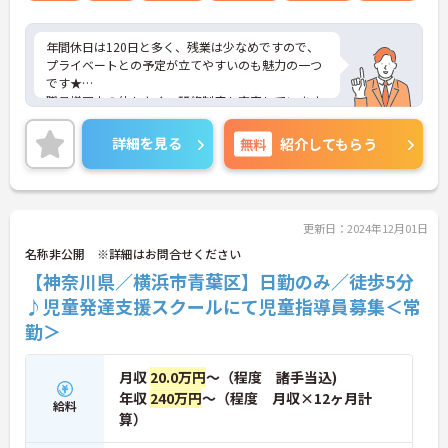
年間休日は120日と多く、残業は少なめですので、
プライベートとの予定が立てやすいのも魅力の一つ
です★
職員様同士の仲もよく、研修制度も充実しています
ので、初めての方はもちろん、
働きながらスキルアップを目指したいという方にも
詳細を見る
無料
紹介してもらう
ぴったりです。
最寄駅からは徒歩1分と駅チカですので、アクセス
良好です♪
ご興味のある方には、面接対策ポイントなど、さら
に詳細をお話しいたしますので、お気軽にご相談く
更新日：2024年12月01日
ださい。
名称非公開 ※詳細はお問合せください
【神奈川県／横浜市青葉区】日勤のみ／徒歩5分
♪児童発達支援スクールにて児童指導員募集＜常
勤＞
月収
20.0万円
～（程度 諸手当込)
年収
240万円
～（程度 月収×12ヶ月計
給料
算）