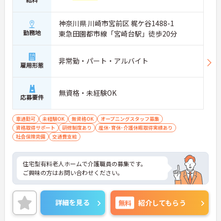
神奈川県 川崎市宮前区 梶ケ谷1488-1
勤務地
東急田園都市線「宮崎台駅」徒歩20分
非常勤・パート・アルバイト
雇用形態
無資格・未経験OK
応募要件
車通勤可
未経験OK
無資格OK
オープニングスタッフ募集
資格取得サポート
研修制度あり
産休･育休･介護休暇取得実績あり
社会保険完備
交通費支給
住宅型有料老人ホームで介護職員の募集です。
ご興味の方はお問い合わせください。
詳細を見る
無料
紹介してもらう