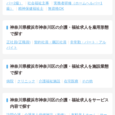
パー2級）
社会福祉主事
実務者研修（ホームヘルパー1
級）
精神保健福祉士
無資格OK
神奈川県横浜市神奈川区の介護・福祉求人を雇用形態
で探す
正社員(正職員)
契約社員・嘱託社員
非常勤・パート・アル
バイト
神奈川県横浜市神奈川区の介護・福祉求人を施設業態
で探す
病院
クリニック
介護福祉施設
在宅医療
その他
神奈川県横浜市神奈川区の介護・福祉求人をサービス
内容で探す
訪問介護
介護老人保健施設（老健）
有料老人ホーム
サー