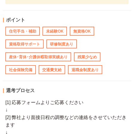
ポイント
住宅手当・補助
未経験OK
無資格OK
資格取得サポート
研修制度あり
産休･育休･介護休暇取得実績あり
残業少なめ
社会保険完備
交通費支給
退職金制度あり
選考プロセス
[1] 応募フォームよりご応募ください
↓
[2] 弊社より面接日程の調整などの連絡をさせていただき
ます
↓