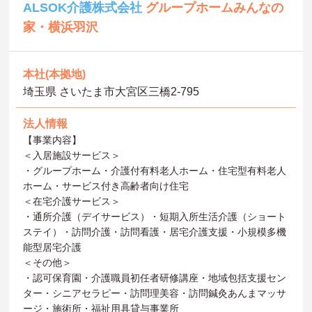
ALSOK介護株式会社
グループホームみんなの
家・横浜羽沢
本社(本拠地)
埼玉県 さいたま市大宮区三橋2-795
法人情報
【事業内容】
＜入居施設サービス＞
・グループホーム・介護付有料老人ホーム・住宅型有料老人
ホーム・サービス付き高齢者向け住宅
＜在宅介護サービス＞
・通所介護（デイサービス）・短期入所生活介護（ショート
ステイ）・訪問介護・訪問看護・居宅介護支援・小規模多機
能型居宅介護
＜その他＞
・認可保育園・介護職員初任者研修講座・地域包括支援セン
ター・シニアセラピー・訪問理美容・訪問鍼灸あんまマッサ
ージ・施術所・福祉用具貸与事業所