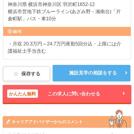
神奈川県
横浜市神奈川区 羽沢町1652-12
横浜市営地下鉄ブルーライン(あざみ野－湘南台)「片
倉町駅」バス・車10分
給与
・月収 20.3万円～24.7万円夜勤5回分込・上限には介
護福祉士手当含む
施設見学の相談をする
保存する
かんたん無料
この求人に問い合わせる
キャリアアドバイザーからのコメント