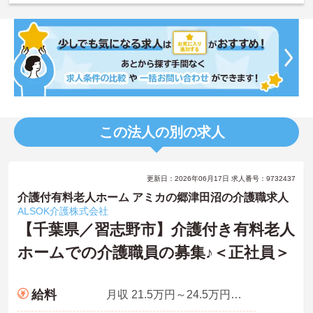
この法人の別の求人
更新日：2026年06月17日 求人番号：9732437
介護付有料老人ホーム アミカの郷津田沼の介護職求人
ALSOK介護株式会社
【千葉県／習志野市】介護付き有料老人
ホームでの介護職員の募集♪＜正社員＞
給料
月収 21.5万円～24.5万円程度 夜勤手当5回分を含む