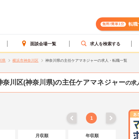
転職
無料!簡単1分
面談会場一覧
求人を検索する
川県
横浜市神奈川区
神奈川県の主任ケアマネジャーの求人・転職一覧
神奈川区(神奈川県)の主任ケアマネジャー
の求
1
月収順
年収順