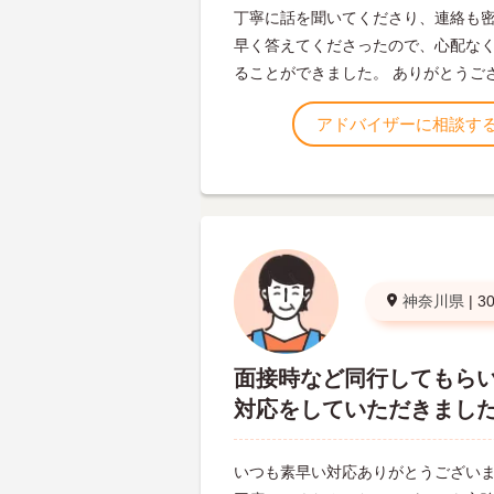
丁寧に話を聞いてくださり、連絡も
早く答えてくださったので、心配な
ることができました。 ありがとうご
アドバイザーに相談す
神奈川県
|
3
面接時など同行してもら
対応をしていただきまし
いつも素早い対応ありがとうございま