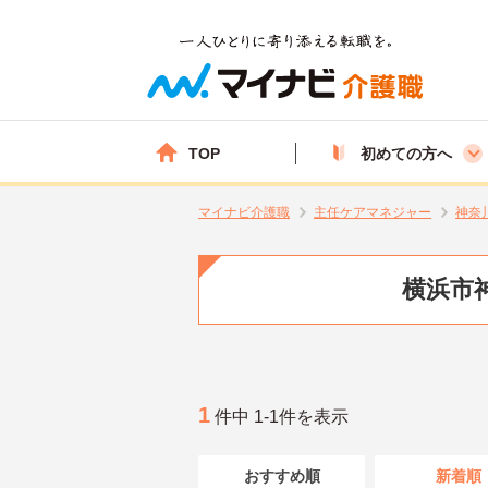
TOP
初めての方へ
マイナビ介護職
主任ケアマネジャー
神奈
横浜市
1
件中 1-1件を表示
おすすめ順
新着順