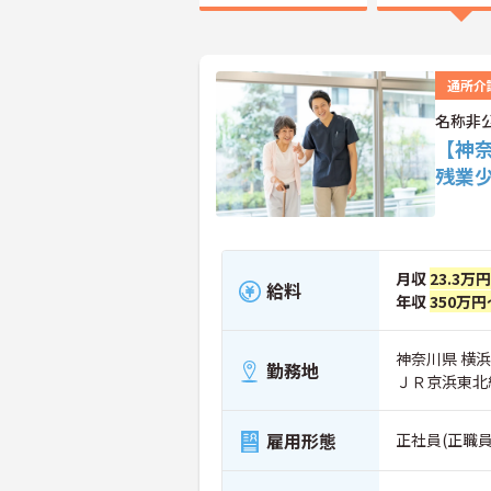
通所介
名称非
【神
残業
月収
23.3万
給料
年収
350万円
神奈川県 横
勤務地
ＪＲ京浜東北
雇用形態
正社員(正職員