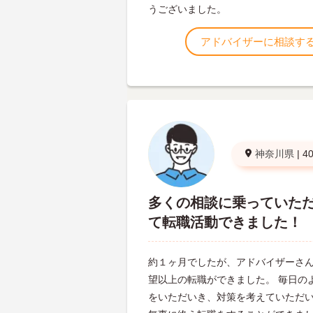
うございました。
アドバイザーに相談す
神奈川県
|
4
多くの相談に乗っていた
て転職活動できました！
約１ヶ月でしたが、アドバイザーさ
望以上の転職ができました。 毎日の
をいただいき、対策を考えていただ