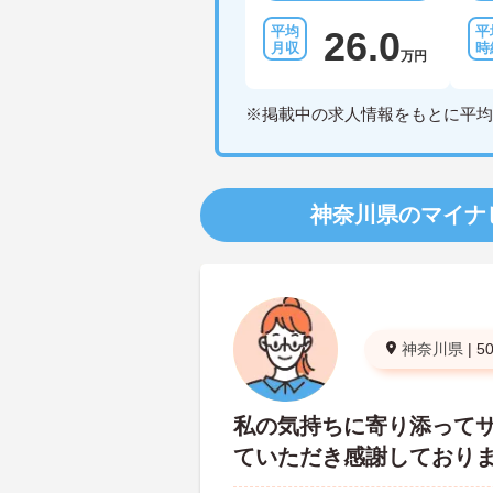
26.0
万円
※掲載中の求人情報をもとに平均
神奈川県のマイナ
神奈川県
|
5
私の気持ちに寄り添って
ていただき感謝しており