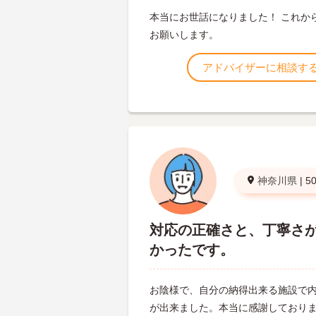
本当にお世話になりました！ これか
お願いします。
アドバイザーに相談す
神奈川県
|
5
対応の正確さと、丁寧さ
かったです。
お陰様で、自分の納得出来る施設で
が出来ました。本当に感謝しており