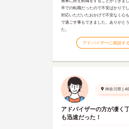
無事に終え転職をすることができました
半での転職だったので不安ばかりで
対応いただいたおかげで不安なく心
で過ごす事もできました。ありがと
た。
アドバイザーに相談す
神奈川県
|
4
アドバイザーの方が凄く
も迅速だった！