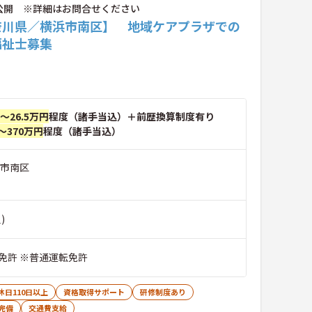
公開 ※詳細はお問合せください
奈川県／横浜市南区】 地域ケアプラザでの
福祉士募集
円～26.5万円
程度（諸手当込）＋前歴換算制度有り
～370万円
程度（諸手当込）
浜市南区
)
免許 ※普通運転免許
休日110日以上
資格取得サポート
研修制度あり
完備
交通費支給