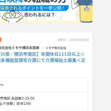
更新日：2026年08月07日
株式会社ミモザ横浜永田東
ミモザ株式会社
奈川県／横浜市南区】年間休日111日以上☆
模多機能型居宅介護にて介護福祉士募集＜正
＞
～
南区 永田東2-23-50
土ケ谷駅」徒歩13分