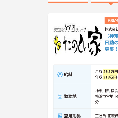
訪問介
株式会
【神
日勤
募集
月収
26.5万円
給料
年収
318万円
神奈川県 横浜市
勤務地
横浜市営地下
分
雇用形態
正社員(正職員