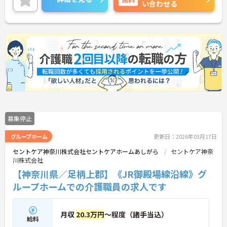
い合わせる
募集停止
グループホーム
更新日：2026年03月17日
セントケア神奈川株式会社セントケアホームあしがら
セントケア神奈
川株式会社
【神奈川県／足柄上郡】《JR御殿場線沿線》グ
ループホームでの介護職員の求人です
月収
20.3万円
～程度（諸手当込）
給料