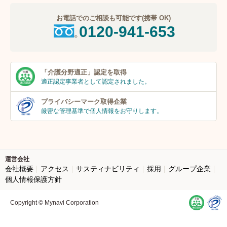
お電話でのご相談も可能です(携帯 OK)
0120-941-653
「介護分野適正」
認定を取得
適正認定事業者
として認定されました。
プライバシーマーク
取得企業
厳密な管理基準で個人
情報をお守りします。
運営会社
会社概要
アクセス
サスティナビリティ
採用
グループ企業
個人情報保護方針
Copyright © Mynavi Corporation