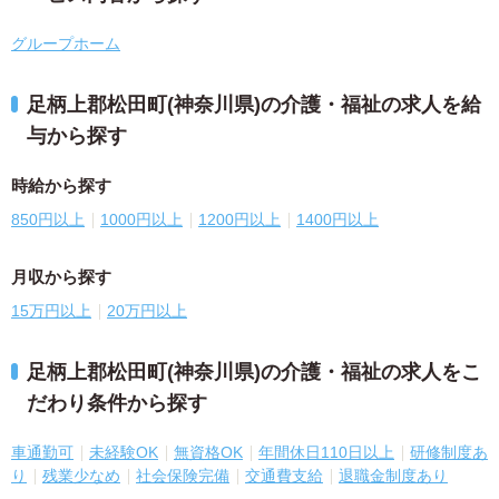
グループホーム
足柄上郡松田町(神奈川県)の介護・福祉の求人を給
与から探す
時給から探す
850円以上
1000円以上
1200円以上
1400円以上
月収から探す
15万円以上
20万円以上
足柄上郡松田町(神奈川県)の介護・福祉の求人をこ
だわり条件から探す
車通勤可
未経験OK
無資格OK
年間休日110日以上
研修制度あ
り
残業少なめ
社会保険完備
交通費支給
退職金制度あり