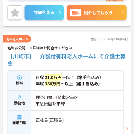
やすい環境です。ご興味のある方は是非お気軽にお
問い合わせください。
詳細を見る
無料
紹介してもらう
有料老人ホーム
更新日：2026年08月04日
名称非公開 ※詳細はお問合せください
【川崎市】 介護付有料老人ホームにて介護士募
集
月収
21.0万円
～以上（諸手当込み）
給料
年収
380万円
～以上（諸手当込み）
神奈川県 川崎市宮前区
勤務地
東急田園都市線
正社員(正職員)
雇用形態