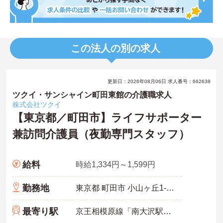
この法人の別の求人
更新日：2026年08月06日 求人番号：662638
ツクイ・サンシャイン町田東館の介護職求人
株式会社ツクイ
【東京都／町田市】ライフサポーター
兼訪問介護員（夜勤専門スタッフ）
給料
時給1,334円～1,599円
勤務地
東京都 町田市 小山ヶ丘1-11-8
最寄り駅
京王相模原線「南大沢駅」バス・車10分