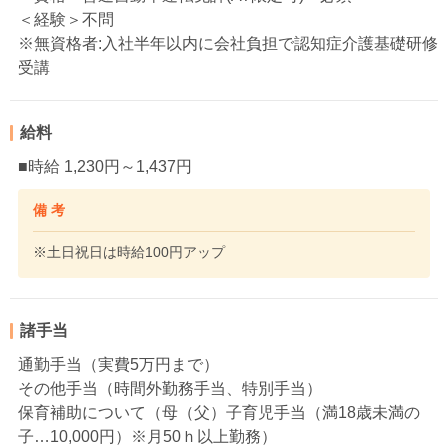
＜経験＞不問
※無資格者:入社半年以内に会社負担で認知症介護基礎研修
受講
給料
■時給 1,230円～1,437円
備 考
※土日祝日は時給100円アップ
諸手当
通勤手当（実費5万円まで）
その他手当（時間外勤務手当、特別手当）
保育補助について（母（父）子育児手当（満18歳未満の
子…10,000円）※月50ｈ以上勤務）