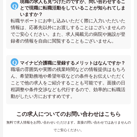
現職の求人も見つけたのですが、問い合わせするこ
とで現職に転職活動をしていることが知られてしま
いますか？
転職サポートにお申し込みいただく際に入力いただいた
情報は、応募先以外にお渡しすることはございませんの
でご安心ください。また、求人掲載元の病院や施設が登
録者の情報を自由に閲覧することもございません。
マイナビ介護職に登録するメリットはなんですか？
職場の雰囲気や実際の残業時間などの情報提供はもちろ
ん、希望勤務地や希望年収などの条件をお伝えいただく
ことで他の求人をご紹介することも可能です。面接の日
程調整や条件交渉なども代行するので、効率的に転職活
動がしたい方におすすめです。
この求人についてのお問い合わせはこちら
無料で求人情報をお問い合わせいただけます。直接の問い合わせではありませんの
でご安心ください。