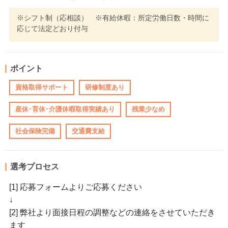
※シフト制（応相談） ※有給休暇：所定労働日数・時間に
応じて法定どおり付与
ポイント
資格取得サポート
研修制度あり
産休･育休･介護休暇取得実績あり
残業少なめ
社会保険完備
交通費支給
選考プロセス
[1] 応募フォームよりご応募ください
↓
[2] 弊社より面接日程の調整などの連絡をさせていただき
ます