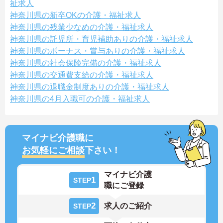
祉求人
神奈川県の新卒OKの介護・福祉求人
神奈川県の残業少なめの介護・福祉求人
神奈川県の託児所・育児補助ありの介護・福祉求人
神奈川県のボーナス・賞与ありの介護・福祉求人
神奈川県の社会保険完備の介護・福祉求人
神奈川県の交通費支給の介護・福祉求人
神奈川県の退職金制度ありの介護・福祉求人
神奈川県の4月入職可の介護・福祉求人
マイナビ介護職に
お気軽にご相談
下さい！
マイナビ介護
1
STEP
職にご登録
2
求人のご紹介
STEP