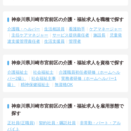
神奈川県川崎市宮前区の介護・福祉求人を職種で探す
介護職・ヘルパー
生活相談員
看護助手
ケアマネージャー
主任ケアマネジャー
サービス提供責任者
施設長
児童発
達支援管理責任者
生活支援員
管理者
神奈川県川崎市宮前区の介護・福祉求人を資格で探す
介護福祉士
社会福祉士
介護職員初任者研修（ホームヘル
パー2級）
社会福祉主事
実務者研修（ホームヘルパー1
級）
精神保健福祉士
無資格OK
神奈川県川崎市宮前区の介護・福祉求人を雇用形態で
探す
正社員(正職員)
契約社員・嘱託社員
非常勤・パート・アル
バイト