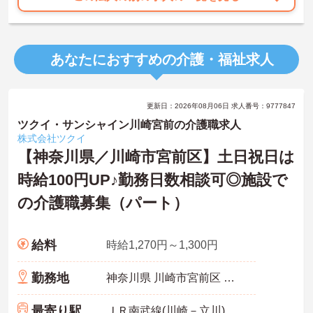
あなたにおすすめの介護・福祉求人
更新日：2026年08月06日 求人番号：9777847
ツクイ・サンシャイン川崎宮前の介護職求人
株式会社ツクイ
【神奈川県／川崎市宮前区】土日祝日は
時給100円UP♪勤務日数相談可◎施設で
の介護職募集（パート）
給料
時給1,270円～1,300円
勤務地
神奈川県 川崎市宮前区 野川本町3-17-10
最寄り駅
ＪＲ南武線(川崎－立川)「武蔵小杉駅」バス・車20分