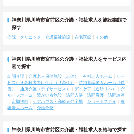
神奈川県川崎市宮前区の介護・福祉求人を施設業態で
探す
病院
クリニック
介護福祉施設
在宅医療
その他
神奈川県川崎市宮前区の介護・福祉求人をサービス内
容で探す
訪問介護
介護老人保健施設（老健）
有料老人ホーム
サー
ビス付き高齢者向け住宅（サ高住）
特別養護老人ホーム（特
養）
通所介護（デイサービス）
デイケア（通所リハ）
グ
ループホーム
障がい者施設
訪問入浴
訪問看護
訪問診療
定期巡回
ケアハウス・高齢者住宅地
ショートステイ
養
護老人ホーム
介護予防
神奈川県川崎市宮前区の介護・福祉求人を給与で探す