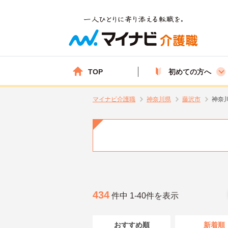
TOP
初めての方へ
マイナビ介護職
神奈川県
藤沢市
神奈
434
件中 1-40件を表示
おすすめ順
新着順