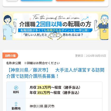
訪問介護
更新日：2026年08月05日
名称非公開 ※詳細はお問合せください
【神奈川県／藤沢市】 大手法人が運営する訪問
介護で訪問介護所長募集！
月収
29.2万円
～程度（諸手当込）
給料
年収
351万円
～程度（諸手当込）
神奈川県 藤沢市
勤務地