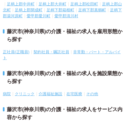
足柄上郡中井町
足柄上郡大井町
足柄上郡松田町
足柄上郡山
北町
足柄上郡開成町
足柄下郡箱根町
足柄下郡真鶴町
足柄下
郡湯河原町
愛甲郡愛川町
愛甲郡清川村
藤沢市(神奈川県)の介護・福祉の求人を雇用形態か
ら探す
正社員(正職員)
契約社員・嘱託社員
非常勤・パート・アルバイ
ト
藤沢市(神奈川県)の介護・福祉の求人を施設業態か
ら探す
病院
クリニック
介護福祉施設
在宅医療
その他
藤沢市(神奈川県)の介護・福祉の求人をサービス内
容から探す