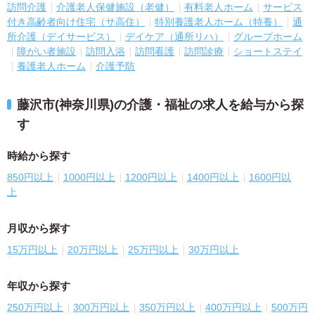
訪問介護
介護老人保健施設（老健）
有料老人ホーム
サービス
付き高齢者向け住宅（サ高住）
特別養護老人ホーム（特養）
通
所介護（デイサービス）
デイケア（通所リハ）
グループホーム
障がい者施設
訪問入浴
訪問看護
訪問診療
ショートステイ
養護老人ホーム
介護予防
藤沢市(神奈川県)の介護・福祉の求人を給与から探
す
時給から探す
850円以上
1000円以上
1200円以上
1400円以上
1600円以
上
月収から探す
15万円以上
20万円以上
25万円以上
30万円以上
年収から探す
250万円以上
300万円以上
350万円以上
400万円以上
500万円