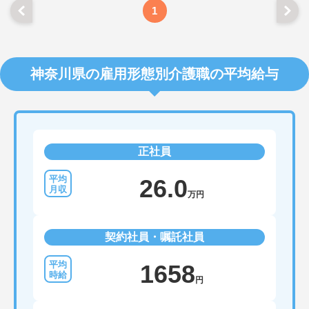
1
神奈川県の雇用形態別介護職の平均給与
正社員
26.0
万円
契約社員・嘱託社員
1658
円