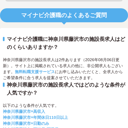
マイナビ介護職のよくあるご質問
マイナビ介護職に神奈川県藤沢市の施設長求人はど
のくらいありますか？
神奈川県藤沢市の施設長求人は2件あります（2026年08月06日更
新）。サイト上に掲載されている求人の他に、非公開求人もござい
ます。
無料転職支援サービス
にお申し込みいただくと、全求人から
ご希望条件に合う求人を提案させていただきます。
神奈川県藤沢市の施設長求人ではどのような条件が
人気ですか？
以下のような条件が人気です。
神奈川県藤沢市×高収入
神奈川県藤沢市×年間休日110日以上
神奈川県藤沢市×日勤のみ