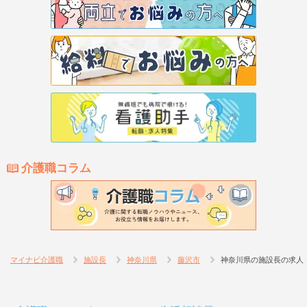
介護職コラム
マイナビ介護職
施設長
神奈川県
藤沢市
神奈川県の施設長の求人