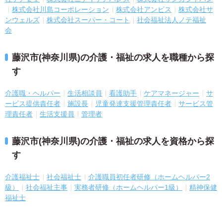
株式会社川島コーポレーション
株式会社アンビス
株式会社サ
ンウェルズ
株式会社スーパー・コート
社会福祉法人ノテ福祉
会
藤沢市(神奈川県)の介護・福祉の求人を職種から探
す
介護職・ヘルパー
生活相談員
看護助手
ケアマネージャー
サ
ービス提供責任者
施設長
児童発達支援管理責任者
サービス管
理責任者
生活支援員
管理者
藤沢市(神奈川県)の介護・福祉の求人を資格から探
す
介護福祉士
社会福祉士
介護職員初任者研修（ホームヘルパー2
級）
社会福祉主事
実務者研修（ホームヘルパー1級）
精神保健
福祉士