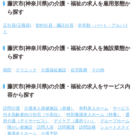
藤沢市(神奈川県)の介護・福祉の求人を雇用形態か
ら探す
正社員(正職員)
契約社員・嘱託社員
非常勤・パート・アルバイ
ト
藤沢市(神奈川県)の介護・福祉の求人を施設業態か
ら探す
病院
クリニック
介護福祉施設
在宅医療
その他
藤沢市(神奈川県)の介護・福祉の求人をサービス内
容から探す
訪問介護
介護老人保健施設（老健）
有料老人ホーム
サービス
付き高齢者向け住宅（サ高住）
特別養護老人ホーム（特養）
通
所介護（デイサービス）
デイケア（通所リハ）
グループホーム
障がい者施設
訪問入浴
訪問看護
訪問診療
ショートステイ
養護老人ホーム
介護予防