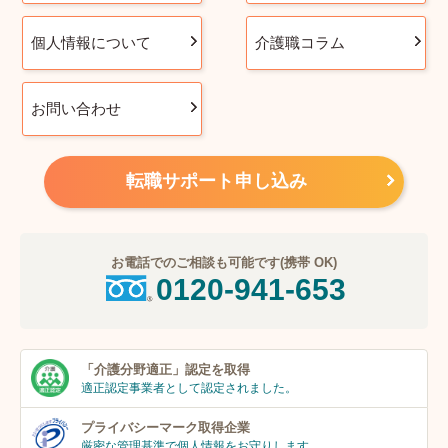
個人情報について
介護職コラム
お問い合わせ
転職サポート申し込み
お電話でのご相談も可能です(携帯 OK)
0120-941-653
「介護分野適正」
認定を取得
適正認定事業者
として認定されました。
プライバシーマーク
取得企業
厳密な管理基準で個人
情報をお守りします。