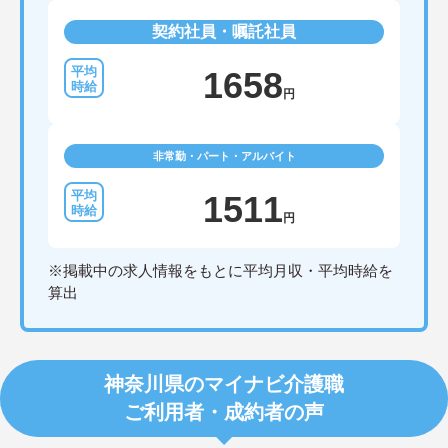
契約社員・嘱託社員
1658
円
非常勤・パート・アルバイト
1511
円
※掲載中の求人情報をもとに平均月収・平均時給を
算出
神奈川県のマイナビ介護職
ご利用者・成約者の声