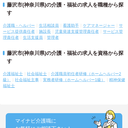
藤沢市(神奈川県)の介護・福祉の求人を職種から探
す
介護職・ヘルパー
生活相談員
看護助手
ケアマネージャー
サ
ービス提供責任者
施設長
児童発達支援管理責任者
サービス管
理責任者
生活支援員
管理者
藤沢市(神奈川県)の介護・福祉の求人を資格から探
す
介護福祉士
社会福祉士
介護職員初任者研修（ホームヘルパー2
級）
社会福祉主事
実務者研修（ホームヘルパー1級）
精神保健
福祉士
マイナビ介護職に