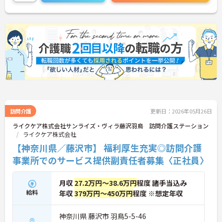
訪問介護
更新日：2026年05月26日
ライクケア株式会社サンライズ・ヴィラ藤沢羽鳥 訪問介護ステーション
ライクケア株式会社
【神奈川県／藤沢市】 福利厚生充実◎訪問介護
事業所でのサービス提供副責任者募集〈正社員〉
月収
27.2万円～38.6万円
程度 諸手当込み
給料
年収
379万円～450万円
程度 ※想定年収
神奈川県 藤沢市 羽鳥5-5-46